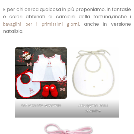
E per chi cerca qualcosa in più proponiamo, in fantasie
e colori abbinati ai camicini della fortuna,anche i
, anche in versione
bavaglini per i primissimi giorni
natalizia.
Set Nascita Natalizio
Bavaglino ecru
roselline