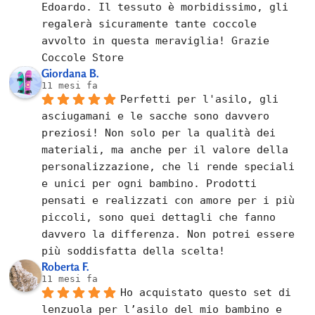
Edoardo. Il tessuto è morbidissimo, gli 
regalerà sicuramente tante coccole 
avvolto in questa meraviglia! Grazie 
Coccole Store
Giordana B.
11 mesi fa
Perfetti per l'asilo, gli 
asciugamani e le sacche sono davvero 
preziosi! Non solo per la qualità dei 
materiali, ma anche per il valore della 
personalizzazione, che li rende speciali 
e unici per ogni bambino. Prodotti 
pensati e realizzati con amore per i più 
piccoli, sono quei dettagli che fanno 
davvero la differenza. Non potrei essere 
più soddisfatta della scelta!
Roberta F.
11 mesi fa
Ho acquistato questo set di 
lenzuola per l’asilo del mio bambino e 