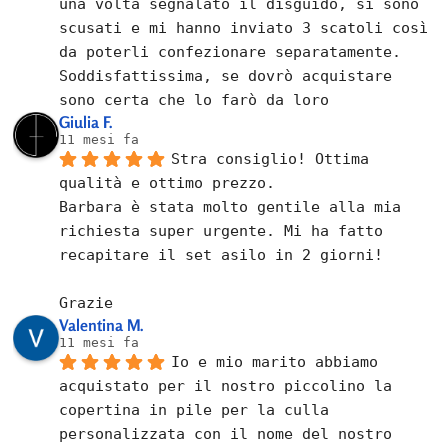
una volta segnalato il disguido, si sono 
scusati e mi hanno inviato 3 scatoli così 
da poterli confezionare separatamente.
Soddisfattissima, se dovrò acquistare 
sono certa che lo farò da loro
Giulia F.
11 mesi fa
Stra consiglio! Ottima 
qualità e ottimo prezzo.
Barbara è stata molto gentile alla mia 
richiesta super urgente. Mi ha fatto 
recapitare il set asilo in 2 giorni!
Grazie
Valentina M.
11 mesi fa
Io e mio marito abbiamo 
acquistato per il nostro piccolino la 
copertina in pile per la culla 
personalizzata con il nome del nostro 