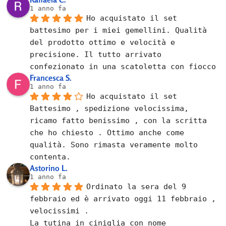
1 anno fa
Ho acquistato il set 
battesimo per i miei gemellini. Qualità 
del prodotto ottimo e velocità e 
precisione. Il tutto arrivato 
confezionato in una scatoletta con fiocco
Francesca S.
1 anno fa
Ho acquistato il set 
Battesimo , spedizione velocissima, 
ricamo fatto benissimo , con la scritta 
che ho chiesto . Ottimo anche come 
qualità. Sono rimasta veramente molto 
contenta.
Astorino L.
1 anno fa
Ordinato la sera del 9 
febbraio ed è arrivato oggi 11 febbraio , 
velocissimi .
La tutina in ciniglia con nome 