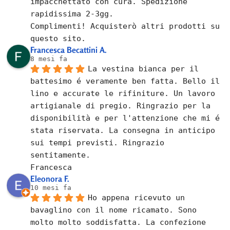
impacchettato con cura. Spedizione 
rapidissima 2-3gg.
Complimenti! Acquisterò altri prodotti su 
questo sito.
Francesca Becattini A.
8 mesi fa
La vestina bianca per il 
battesimo é veramente ben fatta. Bello il 
lino e accurate le rifiniture. Un lavoro 
artigianale di pregio. Ringrazio per la 
disponibilità e per l'attenzione che mi é 
stata riservata. La consegna in anticipo 
sui tempi previsti. Ringrazio 
sentitamente.
Francesca
Eleonora F.
10 mesi fa
Ho appena ricevuto un 
bavaglino con il nome ricamato. Sono 
molto molto soddisfatta. La confezione 