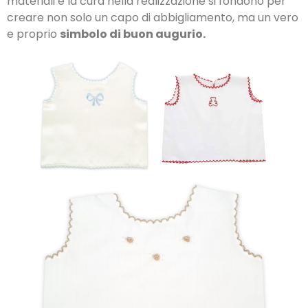
materiali e la cura nella realizzazione si fondono per
creare non solo un capo di abbigliamento, ma un vero
e proprio
simbolo di buon augurio.