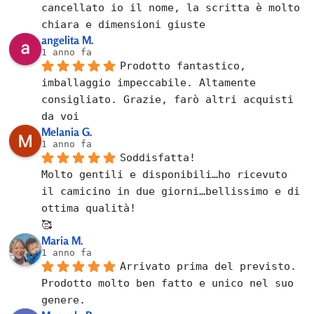
cancellato io il nome, la scritta è molto 
chiara e dimensioni giuste
angelita M.
1 anno fa
Prodotto fantastico, 
imballaggio impeccabile. Altamente 
consigliato. Grazie, farò altri acquisti 
da voi
Melania G.
1 anno fa
Soddisfatta!
Molto gentili e disponibili…ho ricevuto 
il camicino in due giorni…bellissimo e di 
ottima qualità!
🥰
Maria M.
1 anno fa
Arrivato prima del previsto.
Prodotto molto ben fatto e unico nel suo 
genere.