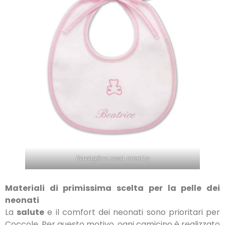
Bavaglino rosa orsetto
Materiali di primissima scelta per la pelle dei
neonati
La
salute
e il comfort dei neonati sono prioritari per
Coccole. Per questo motivo, ogni camicino è realizzato