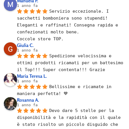
Manuela P.
1 anno fa
Servizio eccezionale. I 
sacchetti bomboniera sono stupendi! 
Eleganti e raffinati! Consegna rapida e 
confezionati molto bene.
Coccole store TOP.
Giulia C.
1 anno fa
Spedizione velocissima e 
ottimi prodotti ricamati per un battesimo 
il Top!!! Super contenta!!! Grazie
Maria Teresa L.
1 anno fa
Bellissime e ricamate in 
maniera perfetta! 💙
Rosanna A.
1 anno fa
Devo dare 5 stelle per la 
disponibilità e la rapidità con il quale 
è stato risolto un piccolo disguido che 