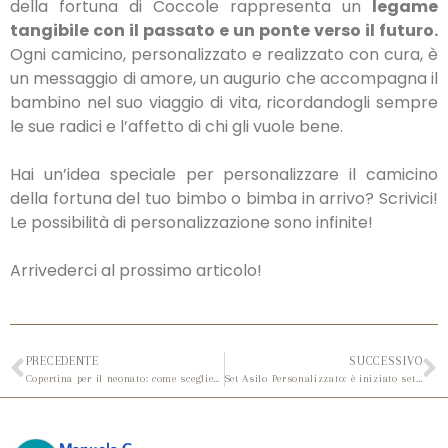
della fortuna di Coccole rappresenta un
legame
tangibile con il passato e un ponte verso il futuro.
Ogni camicino, personalizzato e realizzato con cura, è
un messaggio di amore, un augurio che accompagna il
bambino nel suo viaggio di vita, ricordandogli sempre
le sue radici e l’affetto di chi gli vuole bene.
Hai un’idea speciale per personalizzare il camicino
della fortuna del tuo bimbo o bimba in arrivo? Scrivici!
Le possibilità di personalizzazione sono infinite!
Arrivederci al prossimo articolo!
PRECEDENTE
SUCCESSIVO
Copertina per il neonato: come sceglierla?
Set Asilo Personalizzato: è iniziato settembre, hai davvero tutto per il tuo bimbo?