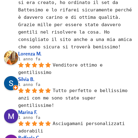
si era creato, ho ordinato il set da 
Battesimo e lo rifarei sicuramente perché 
è davvero carino e di ottima qualità. 
Grazie mille per essere state davvero 
gentili nel risolvere la cosa. Ho 
consigliato il sito anche a una mia amica 
che sono sicura si troverà benissimo!
Lorenza M.
1 anno fa
Venditore ottimo e 
gentilissimo
Silvia B.
1 anno fa
Tutto perfetto e bellissimo 
anzi con me sono state super 
gentilissime!
Marina F.
1 anno fa
Asciugamani personalizzati 
adorabili
Raffaela C.