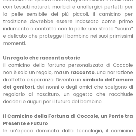
con tessuti naturali, morbidi e anallergici, perfetti per
la pelle sensibile dei più piccoli. Il camicino per
tradizione dovrebbe essere indossato come primo
indumento a contatto con la pelle: uno strato “sicuro”
e delicato che protegge il bambino nei suoi primissimi
momenti.
Un regalo che racconta storie
Il camicino della fortuna personalizzato di Coccole
non è solo un regalo, ma un
racconto
, una narrazione
di affetto e speranza. Diventa un
simbolo dell’amore
dei genitori
, dei nonni o degli amici che scelgono di
regalarlo al nascituro, un oggetto che racchiude
desideri e auguri per il futuro del bambino.
Il Camicino della Fortuna di Coccole, un Ponte tra
Presente e Futuro
In un’epoca dominata dalla tecnologia, il camicino