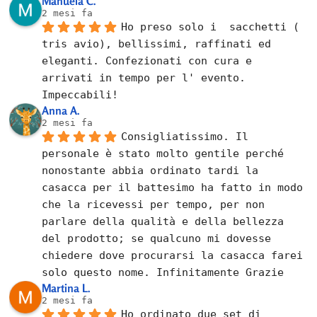
Manuela C.
2 mesi fa
Ho preso solo i  sacchetti ( 
tris avio), bellissimi, raffinati ed 
eleganti. Confezionati con cura e 
arrivati in tempo per l' evento. 
Impeccabili!
Anna A.
2 mesi fa
Consigliatissimo. Il 
personale è stato molto gentile perché 
nonostante abbia ordinato tardi la 
casacca per il battesimo ha fatto in modo 
che la ricevessi per tempo, per non 
parlare della qualità e della bellezza 
del prodotto; se qualcuno mi dovesse 
chiedere dove procurarsi la casacca farei 
solo questo nome. Infinitamente Grazie
Martina L.
2 mesi fa
Ho ordinato due set di 