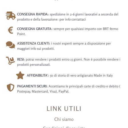
CONSEGNA RAPIDA:
spedizione in 2-6 giorni lavorativi a seconda del
prodotto e della lavorazione: per info contattaci
CONSEGNA GRATUITA:
sempre per qualsiasi importo con BRT fermo
Point.
ASSISTENZA CLIENTI:
i nostri esperti sempre a disposizione per
maggiori info sui prodotti.
RESI:
potrai rendere i prodotti entro 15 giorni. Non è possibile rendere i
prodotti personalizzati.
AFFIDABILITA’:
50 di storia di vero artigianato Made in Italy
PAGAMENTI SICURI:
Accettiamo le principali carte di credito e debito (
Postepay, Mastercard, Visa), PayPal.
LINK UTILI
Chi siamo