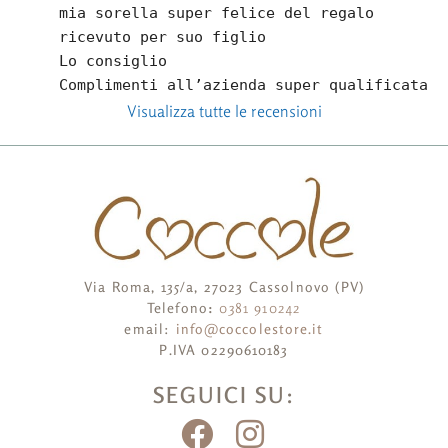
mia sorella super felice del regalo 
ricevuto per suo figlio
Lo consiglio
Complimenti all’azienda super qualificata
Visualizza tutte le recensioni
Via Roma, 135/a, 27023 Cassolnovo (PV)
Telefono
:
0381 910242
email:
info@coccolestore.it
P.IVA 02290610183
SEGUICI SU: