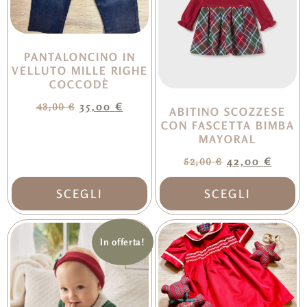
PANTALONCINO IN
VELLUTO MILLE RIGHE
COCCODÈ
35,00
€
43,00
€
ABITINO SCOZZESE
CON FASCETTA BIMBA
MAYORAL
42,00
€
52,00
€
SCEGLI
SCEGLI
In offerta!