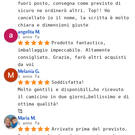
fuori posto, consegna come previsto di 
sicuro ne ordinerò altri. Top!! Ho 
cancellato io il nome, la scritta è molto 
chiara e dimensioni giuste
angelita M.
1 anno fa
Prodotto fantastico, 
imballaggio impeccabile. Altamente 
consigliato. Grazie, farò altri acquisti 
da voi
Melania G.
1 anno fa
Soddisfatta!
Molto gentili e disponibili…ho ricevuto 
il camicino in due giorni…bellissimo e di 
ottima qualità!
🥰
Maria M.
1 anno fa
Arrivato prima del previsto.