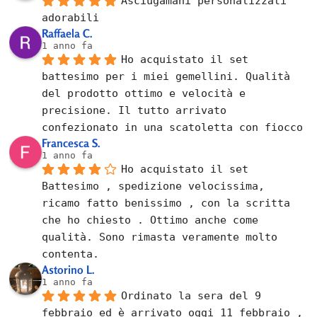
Asciugamani personalizzati 
adorabili
Raffaela C.
1 anno fa
Ho acquistato il set 
battesimo per i miei gemellini. Qualità 
del prodotto ottimo e velocità e 
precisione. Il tutto arrivato 
confezionato in una scatoletta con fiocco
Francesca S.
1 anno fa
Ho acquistato il set 
Battesimo , spedizione velocissima, 
ricamo fatto benissimo , con la scritta 
che ho chiesto . Ottimo anche come 
qualità. Sono rimasta veramente molto 
contenta.
Astorino L.
1 anno fa
Ordinato la sera del 9 
febbraio ed è arrivato oggi 11 febbraio , 