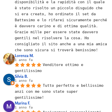
disponibilità e la rapidità con il quale 
è stato risolto un piccolo disguido che 
si era creato, ho ordinato il set da 
Battesimo e lo rifarei sicuramente perché 
è davvero carino e di ottima qualità. 
Grazie mille per essere state davvero 
gentili nel risolvere la cosa. Ho 
consigliato il sito anche a una mia amica 
che sono sicura si troverà benissimo!
Lorenza M.
1 anno fa
Venditore ottimo e 
gentilissimo
Silvia B.
1 anno fa
Tutto perfetto e bellissimo 
anzi con me sono state super 
gentilissime!
Marina F.
1 anno fa