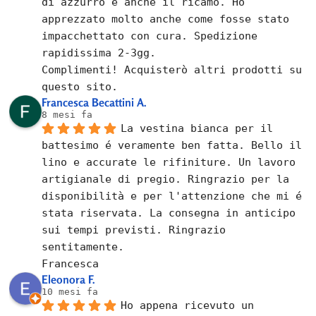
di azzurro è anche il ricamo. Ho 
apprezzato molto anche come fosse stato 
impacchettato con cura. Spedizione 
rapidissima 2-3gg.
Complimenti! Acquisterò altri prodotti su 
questo sito.
Francesca Becattini A.
8 mesi fa
La vestina bianca per il 
battesimo é veramente ben fatta. Bello il 
lino e accurate le rifiniture. Un lavoro 
artigianale di pregio. Ringrazio per la 
disponibilità e per l'attenzione che mi é 
stata riservata. La consegna in anticipo 
sui tempi previsti. Ringrazio 
sentitamente.
Francesca
Eleonora F.
10 mesi fa
Ho appena ricevuto un 