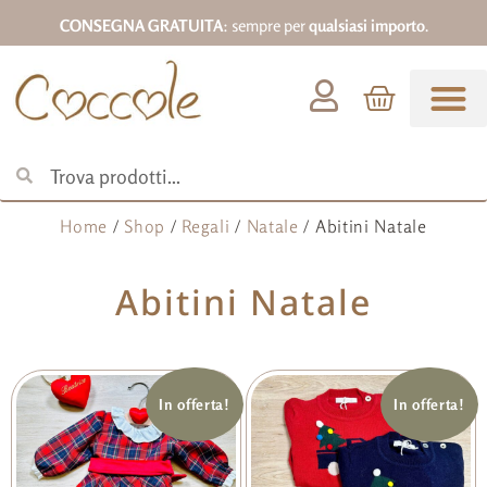
CONSEGNA GRATUITA
: sempre per
qualsiasi importo
.
Abbigliamento 0-18
Home
/
Shop
/
Regali
/
Natale
/ Abitini Natale
Abitini Natale
In offerta!
In offerta!