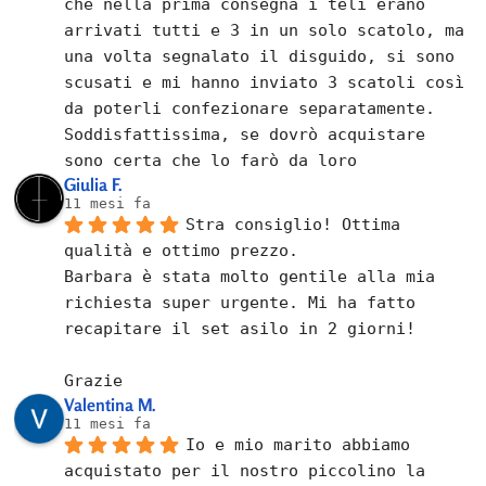
che nella prima consegna i teli erano 
arrivati tutti e 3 in un solo scatolo, ma 
una volta segnalato il disguido, si sono 
scusati e mi hanno inviato 3 scatoli così 
da poterli confezionare separatamente.
Soddisfattissima, se dovrò acquistare 
sono certa che lo farò da loro
Giulia F.
11 mesi fa
Stra consiglio! Ottima 
qualità e ottimo prezzo.
Barbara è stata molto gentile alla mia 
richiesta super urgente. Mi ha fatto 
recapitare il set asilo in 2 giorni!
Grazie
Valentina M.
11 mesi fa
Io e mio marito abbiamo 
acquistato per il nostro piccolino la 