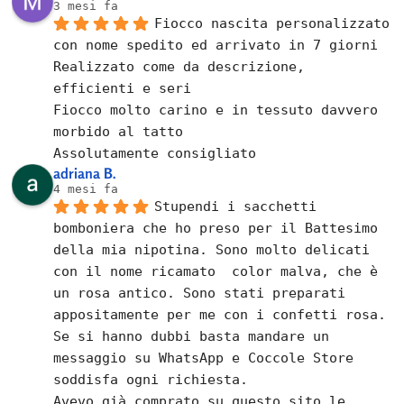
3 mesi fa
Fiocco nascita personalizzato 
con nome spedito ed arrivato in 7 giorni
Realizzato come da descrizione, 
efficienti e seri
Fiocco molto carino e in tessuto davvero 
morbido al tatto
Assolutamente consigliato
adriana B.
4 mesi fa
Stupendi i sacchetti 
bomboniera che ho preso per il Battesimo 
della mia nipotina. Sono molto delicati 
con il nome ricamato  color malva, che è 
un rosa antico. Sono stati preparati 
appositamente per me con i confetti rosa.
Se si hanno dubbi basta mandare un 
messaggio su WhatsApp e Coccole Store 
soddisfa ogni richiesta.
Avevo già comprato su questo sito le 