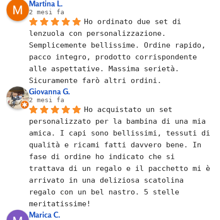
Martina L.
2 mesi fa
Ho ordinato due set di 
lenzuola con personalizzazione. 
Semplicemente bellissime. Ordine rapido, 
pacco integro, prodotto corrispondente 
alle aspettative. Massima serietà. 
Sicuramente farò altri ordini.
Giovanna G.
2 mesi fa
Ho acquistato un set 
personalizzato per la bambina di una mia 
amica. I capi sono bellissimi, tessuti di 
qualità e ricami fatti davvero bene. In 
fase di ordine ho indicato che si 
trattava di un regalo e il pacchetto mi è 
arrivato in una deliziosa scatolina 
regalo con un bel nastro. 5 stelle 
meritatissime!
Marica C.