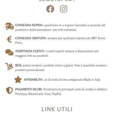
CONSEGNA RAPIDA:
spedizione in 2-6 giorni lavorativi a seconda del
prodotto e della lavorazione: per info contattaci
CONSEGNA GRATUITA:
sempre per qualsiasi importo con BRT fermo
Point.
ASSISTENZA CLIENTI:
i nostri esperti sempre a disposizione per
maggiori info sui prodotti.
RESI:
potrai rendere i prodotti entro 15 giorni. Non è possibile rendere i
prodotti personalizzati.
AFFIDABILITA’:
50 di storia di vero artigianato Made in Italy
PAGAMENTI SICURI:
Accettiamo le principali carte di credito e debito (
Postepay, Mastercard, Visa), PayPal.
LINK UTILI