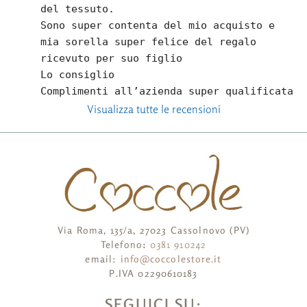
del tessuto.
Sono super contenta del mio acquisto e 
mia sorella super felice del regalo 
ricevuto per suo figlio
Lo consiglio
Complimenti all’azienda super qualificata
Visualizza tutte le recensioni
Via Roma, 135/a, 27023 Cassolnovo (PV)
Telefono
:
0381 910242
email:
info@coccolestore.it
P.IVA 02290610183
SEGUICI SU: