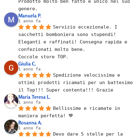
Prodotto molto ben fatto e unico nel suo 
genere.
Manuela P.
1 anno fa
Servizio eccezionale. I 
sacchetti bomboniera sono stupendi! 
Eleganti e raffinati! Consegna rapida e 
confezionati molto bene.
Coccole store TOP.
Giulia C.
1 anno fa
Spedizione velocissima e 
ottimi prodotti ricamati per un battesimo 
il Top!!! Super contenta!!! Grazie
Maria Teresa L.
1 anno fa
Bellissime e ricamate in 
maniera perfetta! 💙
Rosanna A.
1 anno fa
Devo dare 5 stelle per la 