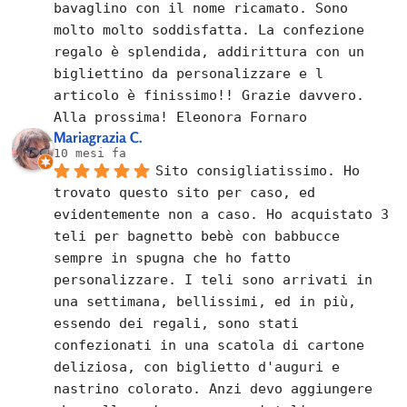
bavaglino con il nome ricamato. Sono 
molto molto soddisfatta. La confezione 
regalo è splendida, addirittura con un 
bigliettino da personalizzare e l 
articolo è finissimo!! Grazie davvero. 
Alla prossima! Eleonora Fornaro
Mariagrazia C.
10 mesi fa
Sito consigliatissimo. Ho 
trovato questo sito per caso, ed 
evidentemente non a caso. Ho acquistato 3 
teli per bagnetto bebè con babbucce 
sempre in spugna che ho fatto 
personalizzare. I teli sono arrivati in 
una settimana, bellissimi, ed in più, 
essendo dei regali, sono stati 
confezionati in una scatola di cartone 
deliziosa, con biglietto d'auguri e 
nastrino colorato. Anzi devo aggiungere 