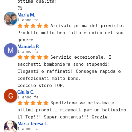
ottima qualità!
🥰
Maria M.
1 anno fa
Arrivato prima del previsto.
Prodotto molto ben fatto e unico nel suo 
genere.
Manuela P.
1 anno fa
Servizio eccezionale. I 
sacchetti bomboniera sono stupendi! 
Eleganti e raffinati! Consegna rapida e 
confezionati molto bene.
Coccole store TOP.
Giulia C.
1 anno fa
Spedizione velocissima e 
ottimi prodotti ricamati per un battesimo 
il Top!!! Super contenta!!! Grazie
Maria Teresa L.
1 anno fa