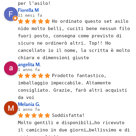
per l’asilo!
Fiorella M
11 mesi fa
Ho ordinato questo set asilo 
nido molto belli, cuciti bene nessun filo 
fuori posto, consegna come previsto di 
sicuro ne ordinerò altri. Top!! Ho 
cancellato io il nome, la scritta è molto 
chiara e dimensioni giuste
angelita M.
1 anno fa
Prodotto fantastico, 
imballaggio impeccabile. Altamente 
consigliato. Grazie, farò altri acquisti 
da voi
Melania G.
1 anno fa
Soddisfatta!
Molto gentili e disponibili…ho ricevuto 
il camicino in due giorni…bellissimo e di 