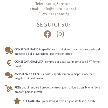
Telefono
:
0381 910242
email:
info@coccolestore.it
P.IVA 02290610183
SEGUICI SU:
CONSEGNA RAPIDA:
spedizione in 2-6 giorni lavorativi a seconda del
prodotto e della lavorazione: per info contattaci
CONSEGNA GRATUITA:
sempre per qualsiasi importo con BRT fermo
Point.
ASSISTENZA CLIENTI:
i nostri esperti sempre a disposizione per
maggiori info sui prodotti.
RESI:
potrai rendere i prodotti entro 15 giorni. Non è possibile rendere i
prodotti personalizzati.
AFFIDABILITA’:
50 di storia di vero artigianato Made in Italy