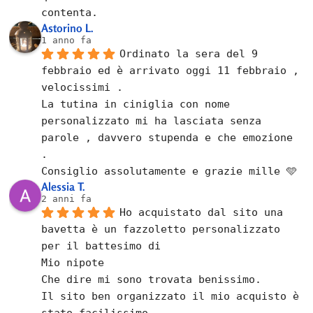
contenta.
Astorino L.
1 anno fa
Ordinato la sera del 9 
febbraio ed è arrivato oggi 11 febbraio , 
velocissimi .
La tutina in ciniglia con nome 
personalizzato mi ha lasciata senza 
parole , davvero stupenda e che emozione  
.
Consiglio assolutamente e grazie mille 🩵
Alessia T.
2 anni fa
Ho acquistato dal sito una 
bavetta è un fazzoletto personalizzato 
per il battesimo di
Mio nipote
Che dire mi sono trovata benissimo.
Il sito ben organizzato il mio acquisto è 
stato facilissimo