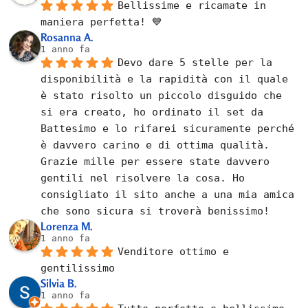
Bellissime e ricamate in 
maniera perfetta! 💙
Rosanna A.
1 anno fa
Devo dare 5 stelle per la 
disponibilità e la rapidità con il quale 
è stato risolto un piccolo disguido che 
si era creato, ho ordinato il set da 
Battesimo e lo rifarei sicuramente perché 
è davvero carino e di ottima qualità. 
Grazie mille per essere state davvero 
gentili nel risolvere la cosa. Ho 
consigliato il sito anche a una mia amica 
che sono sicura si troverà benissimo!
Lorenza M.
1 anno fa
Venditore ottimo e 
gentilissimo
Silvia B.
1 anno fa