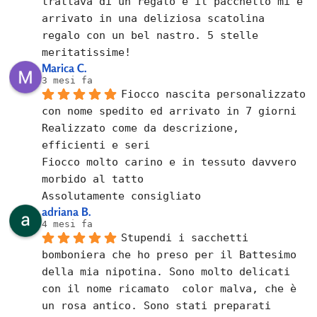
trattava di un regalo e il pacchetto mi è 
arrivato in una deliziosa scatolina 
regalo con un bel nastro. 5 stelle 
meritatissime!
Marica C.
3 mesi fa
Fiocco nascita personalizzato 
con nome spedito ed arrivato in 7 giorni
Realizzato come da descrizione, 
efficienti e seri
Fiocco molto carino e in tessuto davvero 
morbido al tatto
Assolutamente consigliato
adriana B.
4 mesi fa
Stupendi i sacchetti 
bomboniera che ho preso per il Battesimo 
della mia nipotina. Sono molto delicati 
con il nome ricamato  color malva, che è 
un rosa antico. Sono stati preparati 