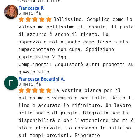
Grazie di tutto.
Francesca R.
6 mesi fa
Bellissimo. Semplice come lo 
volevo ma bellissimo il tessuto, il punto 
di azzurro è anche il ricamo. Ho 
apprezzato molto anche come fosse stato 
impacchettato con cura. Spedizione 
rapidissima 2-3gg.
Complimenti! Acquisterò altri prodotti su 
questo sito.
Francesca Becattini A.
8 mesi fa
La vestina bianca per il 
battesimo é veramente ben fatta. Bello il 
lino e accurate le rifiniture. Un lavoro 
artigianale di pregio. Ringrazio per la 
disponibilità e per l'attenzione che mi é 
stata riservata. La consegna in anticipo 
sui tempi previsti. Ringrazio 