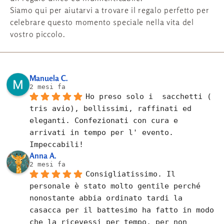
Siamo qui per aiutarvi a trovare il regalo perfetto per
celebrare questo momento speciale nella vita del
vostro piccolo.
Manuela C.
2 mesi fa
Ho preso solo i  sacchetti ( 
tris avio), bellissimi, raffinati ed 
eleganti. Confezionati con cura e 
arrivati in tempo per l' evento. 
Impeccabili!
Anna A.
2 mesi fa
Consigliatissimo. Il 
personale è stato molto gentile perché 
nonostante abbia ordinato tardi la 
casacca per il battesimo ha fatto in modo 
che la ricevessi per tempo, per non 