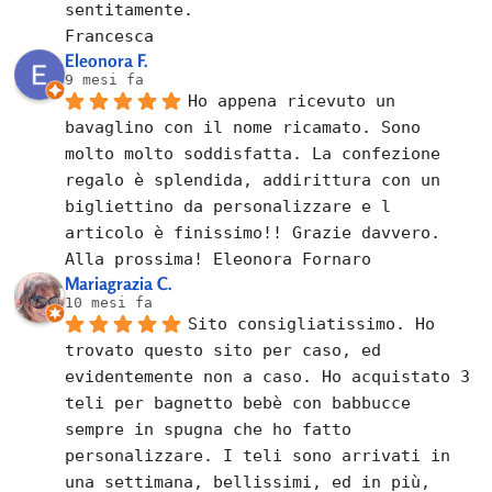
sentitamente.
Francesca
Eleonora F.
9 mesi fa
Ho appena ricevuto un 
bavaglino con il nome ricamato. Sono 
molto molto soddisfatta. La confezione 
regalo è splendida, addirittura con un 
bigliettino da personalizzare e l 
articolo è finissimo!! Grazie davvero. 
Alla prossima! Eleonora Fornaro
Mariagrazia C.
10 mesi fa
Sito consigliatissimo. Ho 
trovato questo sito per caso, ed 
evidentemente non a caso. Ho acquistato 3 
teli per bagnetto bebè con babbucce 
sempre in spugna che ho fatto 
personalizzare. I teli sono arrivati in 
una settimana, bellissimi, ed in più, 