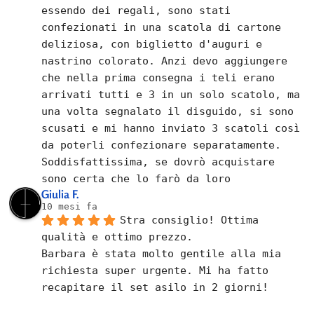
essendo dei regali, sono stati 
confezionati in una scatola di cartone 
deliziosa, con biglietto d'auguri e 
nastrino colorato. Anzi devo aggiungere 
che nella prima consegna i teli erano 
arrivati tutti e 3 in un solo scatolo, ma 
una volta segnalato il disguido, si sono 
scusati e mi hanno inviato 3 scatoli così 
da poterli confezionare separatamente.
Soddisfattissima, se dovrò acquistare 
sono certa che lo farò da loro
Giulia F.
10 mesi fa
Stra consiglio! Ottima 
qualità e ottimo prezzo.
Barbara è stata molto gentile alla mia 
richiesta super urgente. Mi ha fatto 
recapitare il set asilo in 2 giorni!