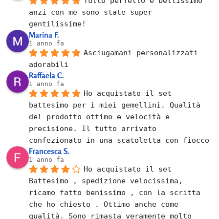
Tutto perfetto e bellissimo 
anzi con me sono state super 
gentilissime!
Marina F.
1 anno fa
Asciugamani personalizzati 
adorabili
Raffaela C.
1 anno fa
Ho acquistato il set 
battesimo per i miei gemellini. Qualità 
del prodotto ottimo e velocità e 
precisione. Il tutto arrivato 
confezionato in una scatoletta con fiocco
Francesca S.
1 anno fa
Ho acquistato il set 
Battesimo , spedizione velocissima, 
ricamo fatto benissimo , con la scritta 
che ho chiesto . Ottimo anche come 
qualità. Sono rimasta veramente molto 