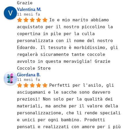
Grazie
Valentina M.
11 mesi fa
Io e mio marito abbiamo 
acquistato per il nostro piccolino la 
copertina in pile per la culla 
personalizzata con il nome del nostro 
Edoardo. Il tessuto è morbidissimo, gli 
regalerà sicuramente tante coccole 
avvolto in questa meraviglia! Grazie 
Coccole Store
Giordana B.
11 mesi fa
Perfetti per l'asilo, gli 
asciugamani e le sacche sono davvero 
preziosi! Non solo per la qualità dei 
materiali, ma anche per il valore della 
personalizzazione, che li rende speciali 
e unici per ogni bambino. Prodotti 
pensati e realizzati con amore per i più 