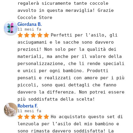
regalerà sicuramente tante coccole 
avvolto in questa meraviglia! Grazie 
Coccole Store
Giordana B.
11 mesi fa
Perfetti per l'asilo, gli 
asciugamani e le sacche sono davvero 
preziosi! Non solo per la qualità dei 
materiali, ma anche per il valore della 
personalizzazione, che li rende speciali 
e unici per ogni bambino. Prodotti 
pensati e realizzati con amore per i più 
piccoli, sono quei dettagli che fanno 
davvero la differenza. Non potrei essere 
più soddisfatta della scelta!
Roberta F.
11 mesi fa
Ho acquistato questo set di 
lenzuola per l’asilo del mio bambino e 
sono rimasta davvero soddisfatta! La 