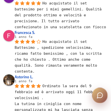
Ho acquistato il set 
battesimo per i miei gemellini. Qualità 
del prodotto ottimo e velocità e 
precisione. Il tutto arrivato 
confezionato in una scatoletta con fiocco
Francesca S.
1 anno fa
Ho acquistato il set 
Battesimo , spedizione velocissima, 
ricamo fatto benissimo , con la scritta 
che ho chiesto . Ottimo anche come 
qualità. Sono rimasta veramente molto 
contenta.
Astorino L.
1 anno fa
Ordinato la sera del 9 
febbraio ed è arrivato oggi 11 febbraio , 
velocissimi .
La tutina in ciniglia con nome 
personalizzato mi ha lasciata senza 