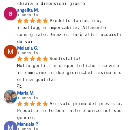
chiara e dimensioni giuste
angelita M.
1 anno fa
Prodotto fantastico, 
imballaggio impeccabile. Altamente 
consigliato. Grazie, farò altri acquisti 
da voi
Melania G.
1 anno fa
Soddisfatta!
Molto gentili e disponibili…ho ricevuto 
il camicino in due giorni…bellissimo e di 
ottima qualità!
🥰
Maria M.
1 anno fa
Arrivato prima del previsto.
Prodotto molto ben fatto e unico nel suo 
genere.
Manuela P.
1 anno fa