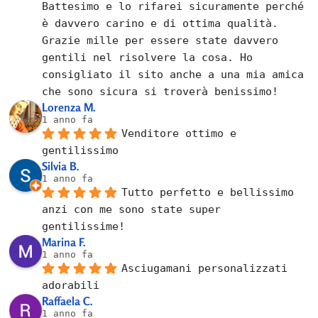
Battesimo e lo rifarei sicuramente perché 
è davvero carino e di ottima qualità. 
Grazie mille per essere state davvero 
gentili nel risolvere la cosa. Ho 
consigliato il sito anche a una mia amica 
che sono sicura si troverà benissimo!
Lorenza M.
1 anno fa
Venditore ottimo e 
gentilissimo
Silvia B.
1 anno fa
Tutto perfetto e bellissimo 
anzi con me sono state super 
gentilissime!
Marina F.
1 anno fa
Asciugamani personalizzati 
adorabili
Raffaela C.
1 anno fa