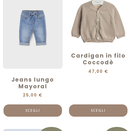
Cardigan in filo
Coccodè
47,00
€
Jeans lungo
Mayoral
25,00
€
SCEGLI
SCEGLI