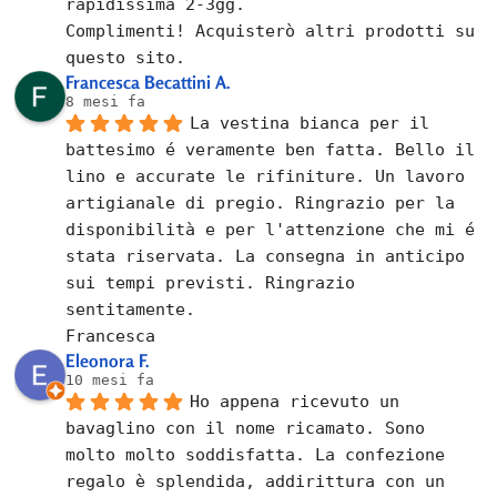
rapidissima 2-3gg.
Complimenti! Acquisterò altri prodotti su 
questo sito.
Francesca Becattini A.
8 mesi fa
La vestina bianca per il 
battesimo é veramente ben fatta. Bello il 
lino e accurate le rifiniture. Un lavoro 
artigianale di pregio. Ringrazio per la 
disponibilità e per l'attenzione che mi é 
stata riservata. La consegna in anticipo 
sui tempi previsti. Ringrazio 
sentitamente.
Francesca
Eleonora F.
10 mesi fa
Ho appena ricevuto un 
bavaglino con il nome ricamato. Sono 
molto molto soddisfatta. La confezione 
regalo è splendida, addirittura con un 