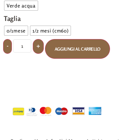
Verde acqua
Taglia
0/1mese
1/2 mesi (cm60)
AGGIUNGI AL CARRELLO