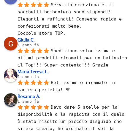
Servizio eccezionale. I 
sacchetti bomboniera sono stupendi! 
Eleganti e raffinati! Consegna rapida e 
confezionati molto bene.
Coccole store TOP.
Giulia C.
1 anno fa
Spedizione velocissima e 
ottimi prodotti ricamati per un battesimo 
il Top!!! Super contenta!!! Grazie
Maria Teresa L.
1 anno fa
Bellissime e ricamate in 
maniera perfetta! 💙
Rosanna A.
1 anno fa
Devo dare 5 stelle per la 
disponibilità e la rapidità con il quale 
è stato risolto un piccolo disguido che 
si era creato, ho ordinato il set da 