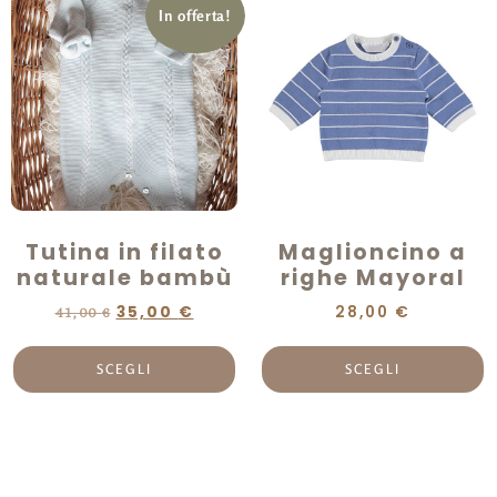
In offerta!
Tutina in filato
Maglioncino a
naturale bambù
righe Mayoral
35,00
€
28,00
€
41,00
€
SCEGLI
SCEGLI