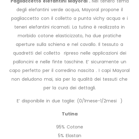
Pagliaccetto elefantini Mayoral .
Nel tenero tema
degli elefantini verde acqua, Mayoral propone il
pagliaccetto con il colletto a punta vichy acqua e i
teneri elefantini ricamati. La tutina è realizzata in
morbido cotone elasticizzato, ha due pratiche
aperture sulla schiena e nel cavallo. Il tessuto a
quadretti del colletto ripreso nelle applicazioni dei
palloncini e nelle finte taschine. E’ sicuramente un
capo perfetto per il corredino nascita . I capi Mayoral
non deludono mai, sia per la qualità dei tessuti che
per la cura dei dettagli.
E’ disponibile in due taglie: (0/1mese-1/2mesi )
Tutina
95% Cotone
5% Elastan