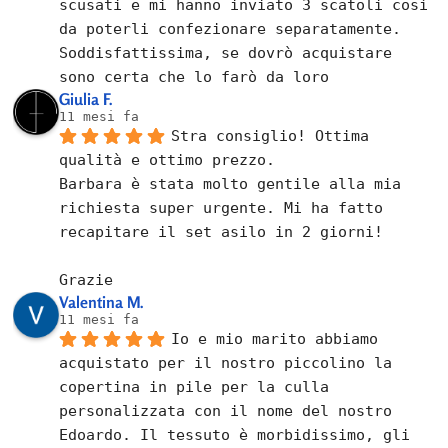
scusati e mi hanno inviato 3 scatoli così 
da poterli confezionare separatamente.
Soddisfattissima, se dovrò acquistare 
sono certa che lo farò da loro
Giulia F.
11 mesi fa
Stra consiglio! Ottima 
qualità e ottimo prezzo.
Barbara è stata molto gentile alla mia 
richiesta super urgente. Mi ha fatto 
recapitare il set asilo in 2 giorni!
Grazie
Valentina M.
11 mesi fa
Io e mio marito abbiamo 
acquistato per il nostro piccolino la 
copertina in pile per la culla 
personalizzata con il nome del nostro 
Edoardo. Il tessuto è morbidissimo, gli 