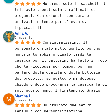
Ho preso solo i  sacchetti ( 
tris avio), bellissimi, raffinati ed 
eleganti. Confezionati con cura e 
arrivati in tempo per l' evento. 
Impeccabili!
Anna A.
2 mesi fa
Consigliatissimo. Il 
personale è stato molto gentile perché 
nonostante abbia ordinato tardi la 
casacca per il battesimo ha fatto in modo 
che la ricevessi per tempo, per non 
parlare della qualità e della bellezza 
del prodotto; se qualcuno mi dovesse 
chiedere dove procurarsi la casacca farei 
solo questo nome. Infinitamente Grazie
Martina L.
2 mesi fa
Ho ordinato due set di 
lenzuola con personalizzazione. 