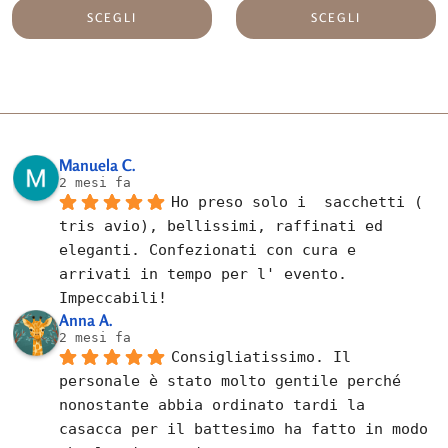
SCEGLI
SCEGLI
Manuela C.
2 mesi fa
Ho preso solo i  sacchetti ( 
tris avio), bellissimi, raffinati ed 
eleganti. Confezionati con cura e 
arrivati in tempo per l' evento. 
Impeccabili!
Anna A.
2 mesi fa
Consigliatissimo. Il 
personale è stato molto gentile perché 
nonostante abbia ordinato tardi la 
casacca per il battesimo ha fatto in modo 