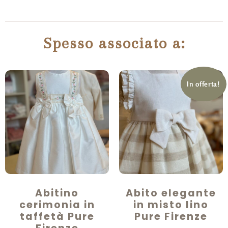
Spesso associato a:
In offerta!
Abitino
Abito elegante
cerimonia in
in misto lino
taffetà Pure
Pure Firenze