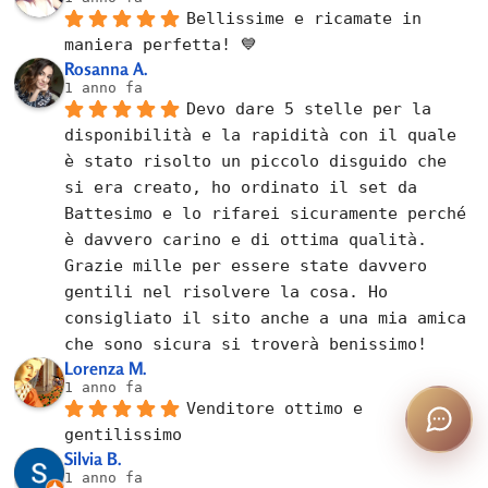
Bellissime e ricamate in 
maniera perfetta! 💙
Rosanna A.
1 anno fa
Devo dare 5 stelle per la 
disponibilità e la rapidità con il quale 
è stato risolto un piccolo disguido che 
si era creato, ho ordinato il set da 
Battesimo e lo rifarei sicuramente perché 
è davvero carino e di ottima qualità. 
Grazie mille per essere state davvero 
gentili nel risolvere la cosa. Ho 
consigliato il sito anche a una mia amica 
che sono sicura si troverà benissimo!
Lorenza M.
1 anno fa
Venditore ottimo e 
gentilissimo
Silvia B.
1 anno fa