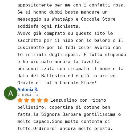
appositamente per me con i confetti rosa.
Se si hanno dubbi basta mandare un 
messaggio su WhatsApp e Coccole Store 
soddisfa ogni richiesta.
Avevo già comprato su questo sito le 
sacchette per il nido con le balene e il 
cuscinetto per le fedi color avorio con 
le iniziali degli sposi. È tutto stupendo 
e ho ordinato ancora la lavetta 
personalizzata con ricamato il nome e la 
data del Battesimo ed è già in arrivo.
Grazie di tutto Coccole Store!
Antonia R.
5 mesi fa
Lenzuolino con ricamo 
bellissimo, copertina di cotone ben 
fatta,la Signora Barbara gentilissima e 
molto capace.Sono molto contenta di 
tutto.Ordinero' ancora molto presto.