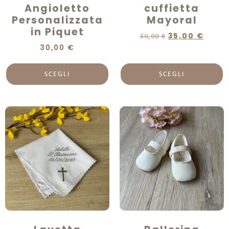
Angioletto
cuffietta
Personalizzata
Mayoral
in Piquet
35,00
€
50,00
€
30,00
€
SCEGLI
SCEGLI