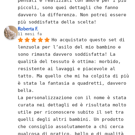
pensati e realizzati con amore per i più 
piccoli, sono quei dettagli che fanno 
davvero la differenza. Non potrei essere 
più soddisfatta della scelta!
Roberta F.
11 mesi fa
Ho acquistato questo set di 
lenzuola per l’asilo del mio bambino e 
sono rimasta davvero soddisfatta! La 
qualità del tessuto è ottima: morbido, 
resistente ai lavaggi e piacevole al 
tatto. Ma quello che mi ha colpita di più 
è stata la fantasia a quadretti, davvero 
bella.
La personalizzazione con il nome è stata 
curata nei dettagli ed è risultata molto 
utile per riconoscere subito il set tra 
quelli degli altri bambini. Un prodotto 
che consiglio assolutamente a chi cerca 
qualcosa di pratico, bello e di qualità 