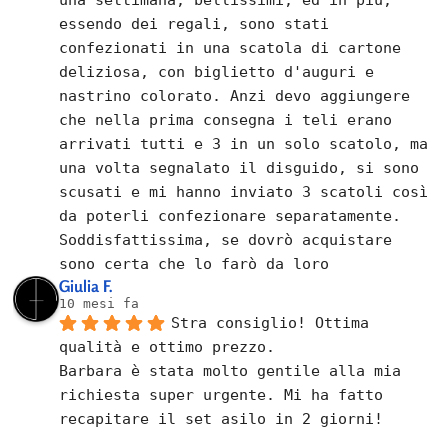
essendo dei regali, sono stati 
confezionati in una scatola di cartone 
deliziosa, con biglietto d'auguri e 
nastrino colorato. Anzi devo aggiungere 
che nella prima consegna i teli erano 
arrivati tutti e 3 in un solo scatolo, ma 
una volta segnalato il disguido, si sono 
scusati e mi hanno inviato 3 scatoli così 
da poterli confezionare separatamente.
Soddisfattissima, se dovrò acquistare 
sono certa che lo farò da loro
Giulia F.
10 mesi fa
Stra consiglio! Ottima 
qualità e ottimo prezzo.
Barbara è stata molto gentile alla mia 
richiesta super urgente. Mi ha fatto 
recapitare il set asilo in 2 giorni!