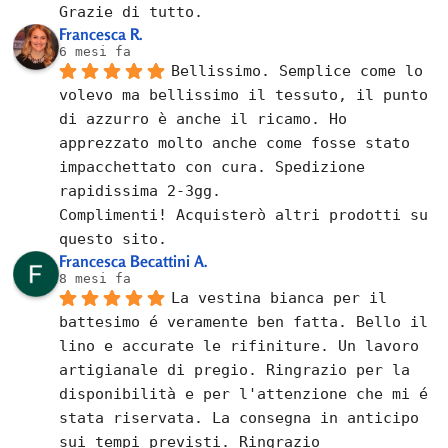
Grazie di tutto.
Francesca R.
6 mesi fa
Bellissimo. Semplice come lo 
volevo ma bellissimo il tessuto, il punto 
di azzurro è anche il ricamo. Ho 
apprezzato molto anche come fosse stato 
impacchettato con cura. Spedizione 
rapidissima 2-3gg.
Complimenti! Acquisterò altri prodotti su 
questo sito.
Francesca Becattini A.
8 mesi fa
La vestina bianca per il 
battesimo é veramente ben fatta. Bello il 
lino e accurate le rifiniture. Un lavoro 
artigianale di pregio. Ringrazio per la 
disponibilità e per l'attenzione che mi é 
stata riservata. La consegna in anticipo 
sui tempi previsti. Ringrazio 