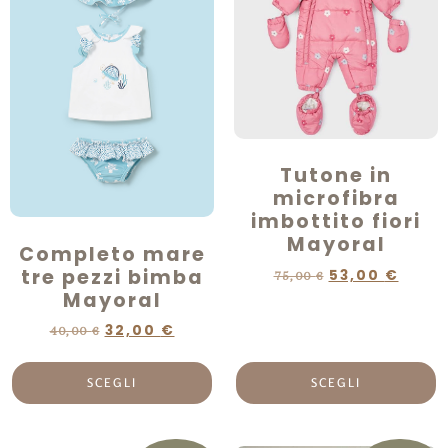
Tutone in
microfibra
imbottito fiori
Mayoral
Completo mare
tre pezzi bimba
53,00
€
75,00
€
Mayoral
32,00
€
40,00
€
SCEGLI
SCEGLI