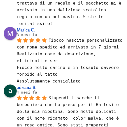
trattava di un regalo e il pacchetto mi è 
arrivato in una deliziosa scatolina 
regalo con un bel nastro. 5 stelle 
meritatissime!
Marica C.
3 mesi fa
Fiocco nascita personalizzato 
con nome spedito ed arrivato in 7 giorni
Realizzato come da descrizione, 
efficienti e seri
Fiocco molto carino e in tessuto davvero 
morbido al tatto
Assolutamente consigliato
adriana B.
4 mesi fa
Stupendi i sacchetti 
bomboniera che ho preso per il Battesimo 
della mia nipotina. Sono molto delicati 
con il nome ricamato  color malva, che è 
un rosa antico. Sono stati preparati 