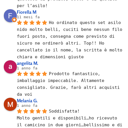
per l’asilo!
Fiorella M
11 mesi fa
Ho ordinato questo set asilo 
nido molto belli, cuciti bene nessun filo 
fuori posto, consegna come previsto di 
sicuro ne ordinerò altri. Top!! Ho 
cancellato io il nome, la scritta è molto 
chiara e dimensioni giuste
angelita M.
1 anno fa
Prodotto fantastico, 
imballaggio impeccabile. Altamente 
consigliato. Grazie, farò altri acquisti 
da voi
Melania G.
1 anno fa
Soddisfatta!
Molto gentili e disponibili…ho ricevuto 
il camicino in due giorni…bellissimo e di 