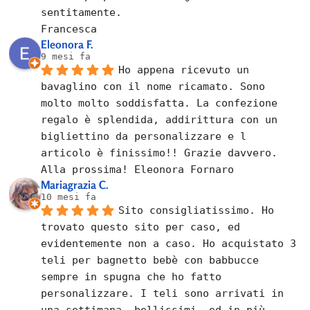
sentitamente.
Francesca
Eleonora F.
9 mesi fa
Ho appena ricevuto un 
bavaglino con il nome ricamato. Sono 
molto molto soddisfatta. La confezione 
regalo è splendida, addirittura con un 
bigliettino da personalizzare e l 
articolo è finissimo!! Grazie davvero. 
Alla prossima! Eleonora Fornaro
Mariagrazia C.
10 mesi fa
Sito consigliatissimo. Ho 
trovato questo sito per caso, ed 
evidentemente non a caso. Ho acquistato 3 
teli per bagnetto bebè con babbucce 
sempre in spugna che ho fatto 
personalizzare. I teli sono arrivati in 
una settimana, bellissimi, ed in più, 