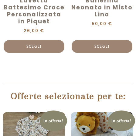
Lavetta
Ballerina
Battesimo Croce
Neonato in Misto
Personalizzata
Lino
in Piquet
50,00
€
26,00
€
SCEGLI
SCEGLI
Offerte selezionate per te:
In offerta!
In offerta!