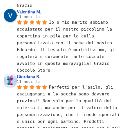
Grazie
Valentina M.
11 mesi fa
Io e mio marito abbiamo 
acquistato per il nostro piccolino la 
copertina in pile per la culla 
personalizzata con il nome del nostro 
Edoardo. Il tessuto è morbidissimo, gli 
regalerà sicuramente tante coccole 
avvolto in questa meraviglia! Grazie 
Coccole Store
Giordana B.
11 mesi fa
Perfetti per l'asilo, gli 
asciugamani e le sacche sono davvero 
preziosi! Non solo per la qualità dei 
materiali, ma anche per il valore della 
personalizzazione, che li rende speciali 
e unici per ogni bambino. Prodotti 