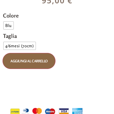
95,00
€
Colore
Blu
Taglia
4/6mesi (70cm)
AGGIUNGI AL CARRELLO