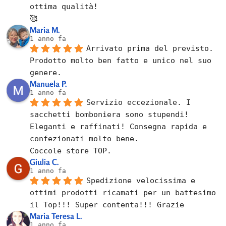
ottima qualità!
🥰
Maria M.
1 anno fa
Arrivato prima del previsto.
Prodotto molto ben fatto e unico nel suo 
genere.
Manuela P.
1 anno fa
Servizio eccezionale. I 
sacchetti bomboniera sono stupendi! 
Eleganti e raffinati! Consegna rapida e 
confezionati molto bene.
Coccole store TOP.
Giulia C.
1 anno fa
Spedizione velocissima e 
ottimi prodotti ricamati per un battesimo 
il Top!!! Super contenta!!! Grazie
Maria Teresa L.
1 anno fa