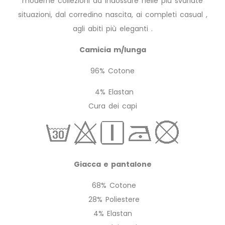
moderne collezioni da indossare nelle più svariate
situazioni, dal corredino nascita, ai completi casual ,
agli abiti più eleganti .
Camicia m/lunga
96% Cotone
4% Elastan
Cura dei capi
Giacca e pantalone
68% Cotone
28% Poliestere
4% Elastan