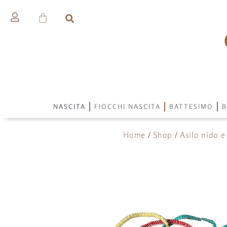
NASCITA
FIOCCHI NASCITA
BATTESIMO
B
Home
/
Shop
/
Asilo nido e