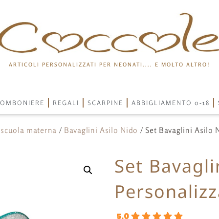
ARTICOLI PERSONALIZZATI PER NEONATI.... E MOLTO ALTRO!
OMBONIERE
REGALI
SCARPINE
ABBIGLIAMENTO 0-18
 scuola materna
/
Bavaglini Asilo Nido
/ Set Bavaglini Asilo 
Set Bavagli
Personalizz
5.0