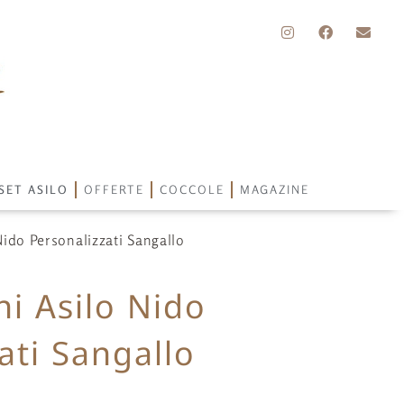
SET ASILO
OFFERTE
COCCOLE
MAGAZINE
Nido Personalizzati Sangallo
ni Asilo Nido
ati Sangallo