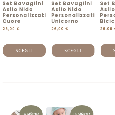
Set Bavaglini
Set Bavaglini
Set 
Asilo Nido
Asilo Nido
Asil
Personalizzati
Personalizzati
Pers
Cuore
Unicorno
Bici
26,00
€
26,00
€
26,00
SCEGLI
SCEGLI
In offerta!
In offerta!