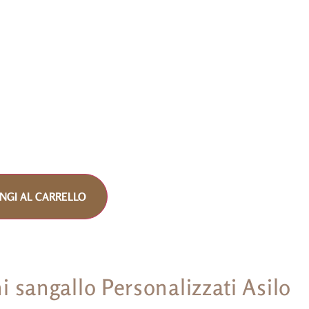
NGI AL CARRELLO
ni sangallo Personalizzati Asilo