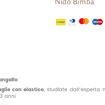
Nido Bimba
Sangallo
glie con elastico
, studiate dall’esperta
3 anni.