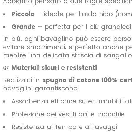
Abbiamo pensato a due taglie specifich
Piccola
– ideale per l’asilo nido (co
Grande
– perfetta per i più grandicel
In più, ogni bavaglino può essere pers
evitare smarrimenti, e perfetto anche per
mentre una delicata striscia di sangall
🌿
Materiali sicuri e resistenti
Realizzati in
spugna di cotone 100% cer
bavaglini garantiscono:
Assorbenza efficace su entrambi i lat
Protezione dei vestiti dalle macchie
Resistenza al tempo e ai lavaggi