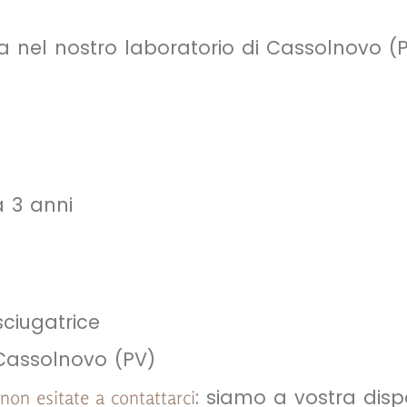
a nel nostro laboratorio di Cassolnovo (P
a 3 anni
sciugatrice
Cassolnovo (PV)
: siamo a vostra disp
non esitate a contattarci