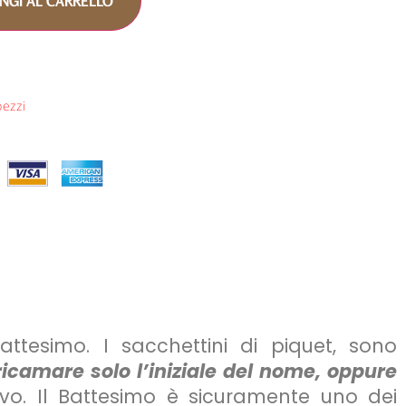
NGI AL CARRELLO
pezzi
tesimo. I sacchettini di piquet, sono
 ricamare solo l’iniziale del nome, oppure
vo. Il Battesimo è sicuramente uno dei