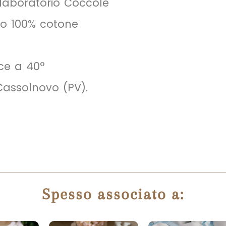
 laboratorio Coccole
ro 100% cotone
ice a 40°
Cassolnovo (PV).
Spesso associato a: