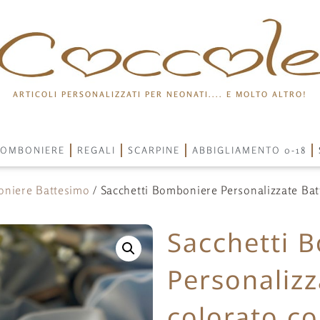
ARTICOLI PERSONALIZZATI PER NEONATI.... E MOLTO ALTRO!
OMBONIERE
REGALI
SCARPINE
ABBIGLIAMENTO 0-18
niere Battesimo
/ Sacchetti Bomboniere Personalizzate Bat
Sacchetti 
Personalizz
colorato co