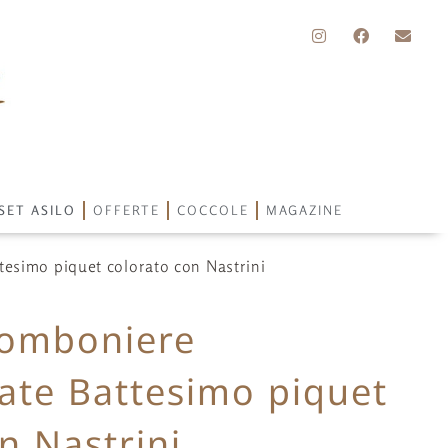
SET ASILO
OFFERTE
COCCOLE
MAGAZINE
tesimo piquet colorato con Nastrini
Bomboniere
ate Battesimo piquet
n Nastrini