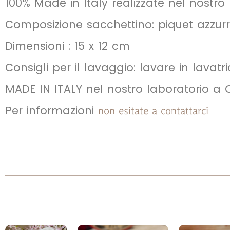
100% Made in Italy realizzate nel nostro
Composizione sacchettino: piquet azzur
Dimensioni : 15 x 12 cm
Consigli per il lavaggio: lavare in lavatr
MADE IN ITALY nel nostro laboratorio a 
Per informazioni
non esitate a contattarci