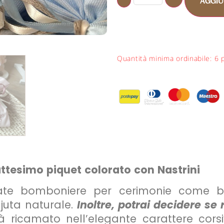
AGGIU
Quantità minima ordinabile: 6 
ttesimo piquet colorato con Nastrini
nate bomboniere per cerimonie come bat
 juta naturale.
Inoltre, potrai decidere se
 ricamato nell’elegante carattere corsi