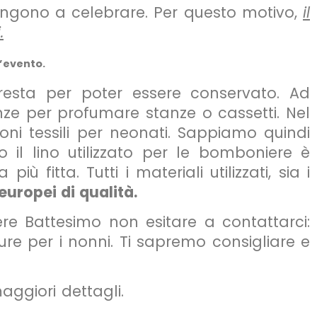
cingono a celebrare. Per questo motivo,
il
.
’evento.
esta per poter essere conservato. Ad
enze per profumare stanze o cassetti. Nel
ni tessili per neonati. Sappiamo quindi
io il lino utilizzato per le bomboniere è
fitta. Tutti i materiali utilizzati, sia i
europei di qualità.
ere Battesimo non esitare a contattarci:
re per i nonni. Ti sapremo consigliare e
ggiori dettagli.