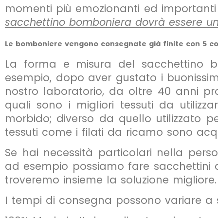
momenti più emozionanti ed importanti c
sacchettino bomboniera dovrà essere un 
Le bomboniere vengono consegnate già finite con 5 conf
La forma e misura del sacchettino b
esempio, dopo aver gustato i buonissimi 
nostro laboratorio, da oltre 40 anni p
quali sono i migliori tessuti da utilizz
morbido; diverso da quello utilizzato per
tessuti come i filati da ricamo sono acqu
Se hai necessità particolari nella pers
ad esempio possiamo fare sacchettini de
troveremo insieme la soluzione migliore.
I tempi di consegna possono variare a s