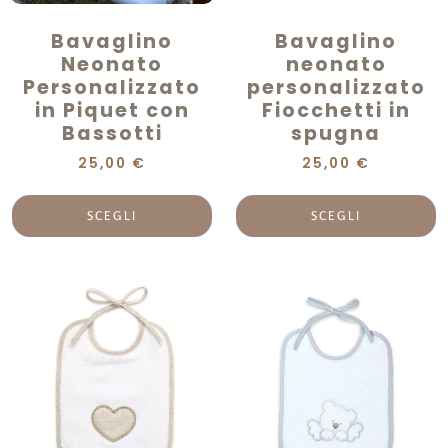
Bavaglino
Bavaglino
Neonato
neonato
Personalizzato
personalizzato
in Piquet con
Fiocchetti in
Bassotti
spugna
25,00
€
25,00
€
SCEGLI
SCEGLI