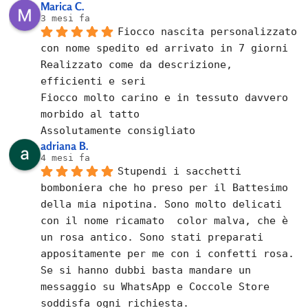
Marica C.
3 mesi fa
Fiocco nascita personalizzato 
con nome spedito ed arrivato in 7 giorni
Realizzato come da descrizione, 
efficienti e seri
Fiocco molto carino e in tessuto davvero 
morbido al tatto
Assolutamente consigliato
adriana B.
4 mesi fa
Stupendi i sacchetti 
bomboniera che ho preso per il Battesimo 
della mia nipotina. Sono molto delicati 
con il nome ricamato  color malva, che è 
un rosa antico. Sono stati preparati 
appositamente per me con i confetti rosa.
Se si hanno dubbi basta mandare un 
messaggio su WhatsApp e Coccole Store 
soddisfa ogni richiesta.