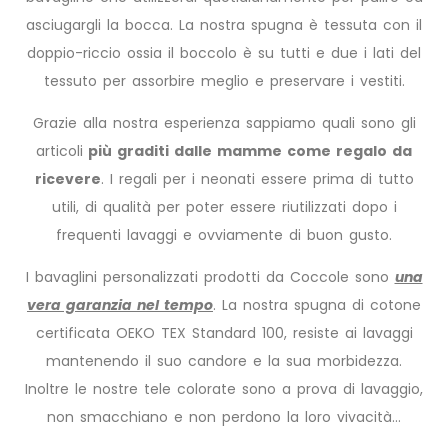
asciugargli la bocca. La nostra spugna è tessuta con il
doppio-riccio ossia il boccolo è su tutti e due i lati del
tessuto per assorbire meglio e preservare i vestiti.
Grazie alla nostra esperienza sappiamo quali sono gli
articoli
più graditi dalle mamme come regalo da
ricevere
. I regali per i neonati essere prima di tutto
utili, di qualità per poter essere riutilizzati dopo i
frequenti lavaggi e ovviamente di buon gusto.
I bavaglini personalizzati prodotti da Coccole sono
una
vera garanzia nel tempo
. La nostra spugna di cotone
certificata OEKO TEX Standard 100, resiste ai lavaggi
mantenendo il suo candore e la sua morbidezza.
Inoltre le nostre tele colorate sono a prova di lavaggio,
non smacchiano e non perdono la loro vivacità…