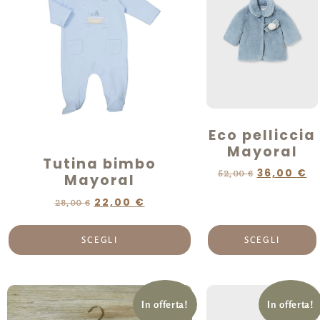
Eco pelliccia
Mayoral
Tutina bimbo
36,00
€
52,00
€
Mayoral
22,00
€
28,00
€
SCEGLI
SCEGLI
In offerta!
In offerta!