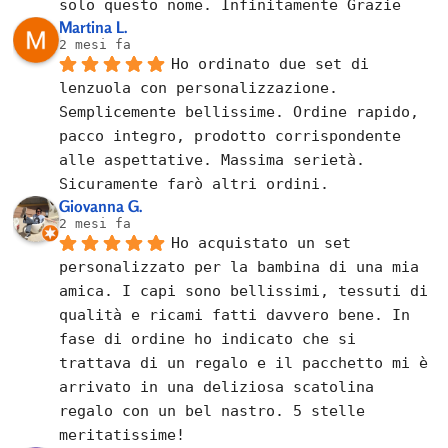
solo questo nome. Infinitamente Grazie
Martina L.
2 mesi fa
Ho ordinato due set di 
lenzuola con personalizzazione. 
Semplicemente bellissime. Ordine rapido, 
pacco integro, prodotto corrispondente 
alle aspettative. Massima serietà. 
Sicuramente farò altri ordini.
Giovanna G.
2 mesi fa
Ho acquistato un set 
personalizzato per la bambina di una mia 
amica. I capi sono bellissimi, tessuti di 
qualità e ricami fatti davvero bene. In 
fase di ordine ho indicato che si 
trattava di un regalo e il pacchetto mi è 
arrivato in una deliziosa scatolina 
regalo con un bel nastro. 5 stelle 
meritatissime!