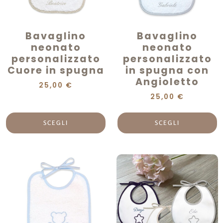
Bavaglino
Bavaglino
neonato
neonato
personalizzato
personalizzato
Cuore in spugna
in spugna con
Angioletto
25,00
€
25,00
€
SCEGLI
SCEGLI