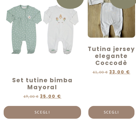
Tutina jersey
elegante
Coccodè
33,00
€
41,00
€
Set tutine bimba
Mayoral
35,00
€
49,00
€
SCEGLI
SCEGLI