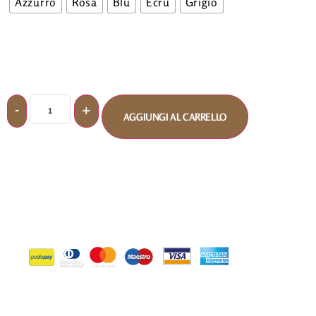
Azzurro
Rosa
Blu
Ecru
Grigio
AGGIUNGI AL CARRELLO