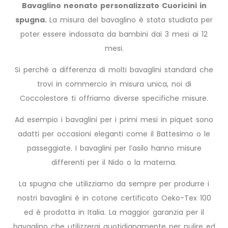
Bavaglino neonato personalizzato Cuoricini in
spugna.
La misura del bavaglino è stata studiata per
poter essere indossata da bambini dai 3 mesi ai 12
mesi.
Si perché a differenza di molti bavaglini standard che
trovi in commercio in misura unica, noi di
Coccolestore ti offriamo diverse specifiche misure.
Ad esempio i bavaglini per i primi mesi in piquet sono
adatti per occasioni eleganti come il Battesimo o le
passeggiate. I bavaglini per l’asilo hanno misure
differenti per il Nido o la materna.
La spugna che utilizziamo da sempre per produrre i
nostri bavaglini è in cotone certificato Oeko-Tex 100
ed è prodotta in Italia. La maggior garanzia per il
bavaglino che utilizzerai quotidianamente per pulire ed