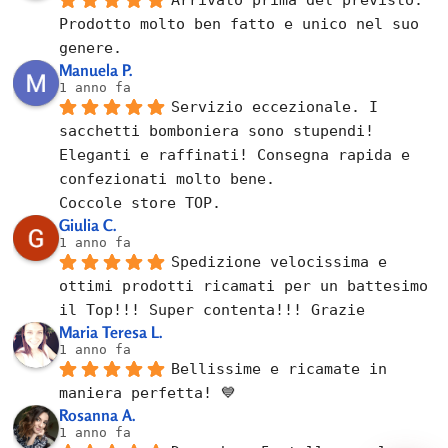
Prodotto molto ben fatto e unico nel suo 
genere.
Manuela P.
1 anno fa
Servizio eccezionale. I 
sacchetti bomboniera sono stupendi! 
Eleganti e raffinati! Consegna rapida e 
confezionati molto bene.
Coccole store TOP.
Giulia C.
1 anno fa
Spedizione velocissima e 
ottimi prodotti ricamati per un battesimo 
il Top!!! Super contenta!!! Grazie
Maria Teresa L.
1 anno fa
Bellissime e ricamate in 
maniera perfetta! 💙
Rosanna A.
1 anno fa