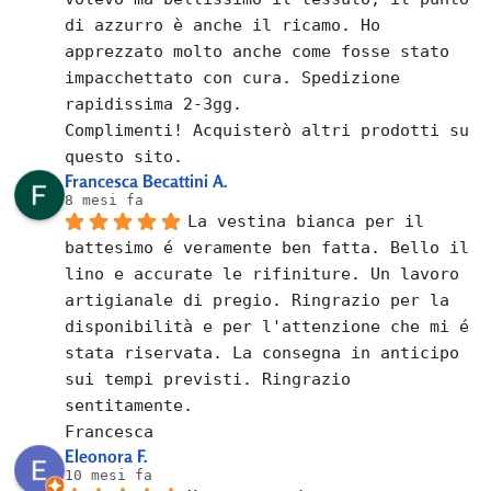
di azzurro è anche il ricamo. Ho 
apprezzato molto anche come fosse stato 
impacchettato con cura. Spedizione 
rapidissima 2-3gg.
Complimenti! Acquisterò altri prodotti su 
questo sito.
Francesca Becattini A.
8 mesi fa
La vestina bianca per il 
battesimo é veramente ben fatta. Bello il 
lino e accurate le rifiniture. Un lavoro 
artigianale di pregio. Ringrazio per la 
disponibilità e per l'attenzione che mi é 
stata riservata. La consegna in anticipo 
sui tempi previsti. Ringrazio 
sentitamente.
Francesca
Eleonora F.
10 mesi fa