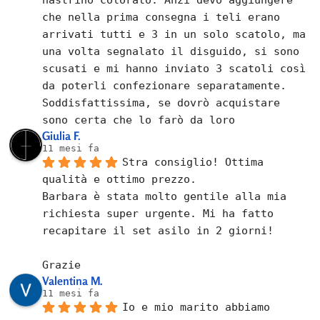
che nella prima consegna i teli erano 
arrivati tutti e 3 in un solo scatolo, ma 
una volta segnalato il disguido, si sono 
scusati e mi hanno inviato 3 scatoli così 
da poterli confezionare separatamente.
Soddisfattissima, se dovrò acquistare 
sono certa che lo farò da loro
Giulia F.
11 mesi fa
Stra consiglio! Ottima 
qualità e ottimo prezzo.
Barbara è stata molto gentile alla mia 
richiesta super urgente. Mi ha fatto 
recapitare il set asilo in 2 giorni!
Grazie
Valentina M.
11 mesi fa
Io e mio marito abbiamo 