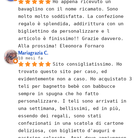
Ho appena ricevuto un 
bavaglino con il nome ricamato. Sono 
molto molto soddisfatta. La confezione 
regalo è splendida, addirittura con un 
bigliettino da personalizzare e l 
articolo è finissimo!! Grazie davvero. 
Alla prossima! Eleonora Fornaro
Mariagrazia C.
10 mesi fa
Sito consigliatissimo. Ho 
trovato questo sito per caso, ed 
evidentemente non a caso. Ho acquistato 3 
teli per bagnetto bebè con babbucce 
sempre in spugna che ho fatto 
personalizzare. I teli sono arrivati in 
una settimana, bellissimi, ed in più, 
essendo dei regali, sono stati 
confezionati in una scatola di cartone 
deliziosa, con biglietto d'auguri e 
nastrino colorato. Anzi devo aggiungere 