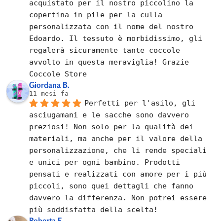
acquistato per il nostro piccolino la 
copertina in pile per la culla 
personalizzata con il nome del nostro 
Edoardo. Il tessuto è morbidissimo, gli 
regalerà sicuramente tante coccole 
avvolto in questa meraviglia! Grazie 
Coccole Store
Giordana B.
11 mesi fa
Perfetti per l'asilo, gli 
asciugamani e le sacche sono davvero 
preziosi! Non solo per la qualità dei 
materiali, ma anche per il valore della 
personalizzazione, che li rende speciali 
e unici per ogni bambino. Prodotti 
pensati e realizzati con amore per i più 
piccoli, sono quei dettagli che fanno 
davvero la differenza. Non potrei essere 
più soddisfatta della scelta!
Roberta F.