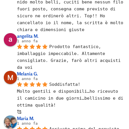
nido molto belli, cuciti bene nessun filo 
fuori posto, consegna come previsto di 
sicuro ne ordinerò altri. Top!! Ho 
cancellato io il nome, la scritta è molto 
chiara e dimensioni giuste
angelita M.
1 anno fa
Prodotto fantastico, 
imballaggio impeccabile. Altamente 
consigliato. Grazie, farò altri acquisti 
da voi
Melania G.
1 anno fa
Soddisfatta!
Molto gentili e disponibili…ho ricevuto 
il camicino in due giorni…bellissimo e di 
ottima qualità!
🥰
Maria M.
1 anno fa
Arrivato prima del previsto.