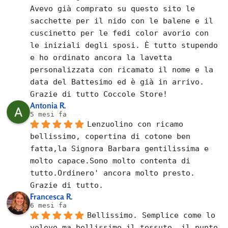
Avevo già comprato su questo sito le 
sacchette per il nido con le balene e il 
cuscinetto per le fedi color avorio con 
le iniziali degli sposi. È tutto stupendo 
e ho ordinato ancora la lavetta 
personalizzata con ricamato il nome e la 
data del Battesimo ed è già in arrivo.
Grazie di tutto Coccole Store!
Antonia R.
5 mesi fa
Lenzuolino con ricamo 
bellissimo, copertina di cotone ben 
fatta,la Signora Barbara gentilissima e 
molto capace.Sono molto contenta di 
tutto.Ordinero' ancora molto presto.
Grazie di tutto.
Francesca R.
6 mesi fa
Bellissimo. Semplice come lo 
volevo ma bellissimo il tessuto, il punto 