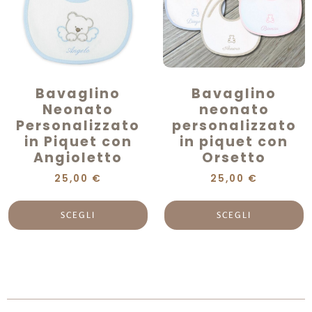
Bavaglino
Bavaglino
Neonato
neonato
Personalizzato
personalizzato
in Piquet con
in piquet con
Angioletto
Orsetto
25,00
€
25,00
€
SCEGLI
SCEGLI