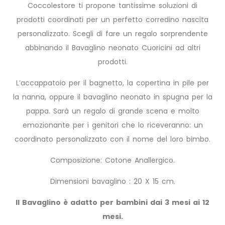
Coccolestore ti propone tantissime soluzioni di
prodotti coordinati per un perfetto corredino nascita
personalizzato. Scegli di fare un regalo sorprendente
abbinando il Bavaglino neonato Cuoricini ad altri
prodotti.
L’accappatoio per il bagnetto, la copertina in pile per
la nanna, oppure il bavaglino neonato in spugna per la
pappa. Sarà un regalo di grande scena e molto
emozionante per i genitori che lo riceveranno: un
coordinato personalizzato con il nome del loro bimbo.
Composizione: Cotone Anallergico.
Dimensioni bavaglino : 20 X 15 cm.
Il Bavaglino è adatto per bambini dai 3 mesi ai 12
mesi.