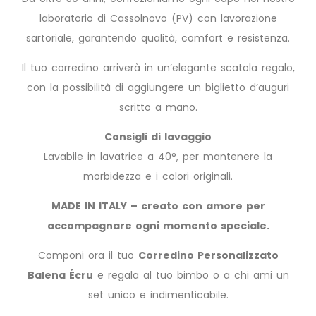
laboratorio di Cassolnovo (PV) con lavorazione
sartoriale, garantendo qualità, comfort e resistenza.
Il tuo corredino arriverà in un’elegante scatola regalo,
con la possibilità di aggiungere un biglietto d’auguri
scritto a mano.
Consigli di lavaggio
Lavabile in lavatrice a 40°, per mantenere la
morbidezza e i colori originali.
MADE IN ITALY – creato con amore per
accompagnare ogni momento speciale.
Componi ora il tuo
Corredino Personalizzato
Balena Écru
e regala al tuo bimbo o a chi ami un
set unico e indimenticabile.