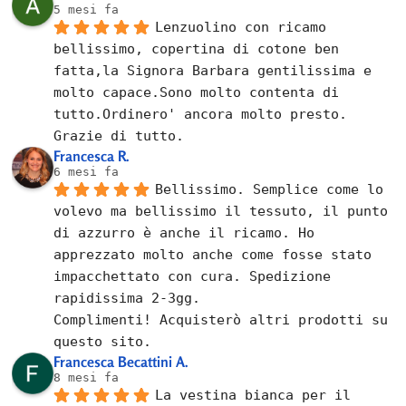
5 mesi fa
Lenzuolino con ricamo 
bellissimo, copertina di cotone ben 
fatta,la Signora Barbara gentilissima e 
molto capace.Sono molto contenta di 
tutto.Ordinero' ancora molto presto.
Grazie di tutto.
Francesca R.
6 mesi fa
Bellissimo. Semplice come lo 
volevo ma bellissimo il tessuto, il punto 
di azzurro è anche il ricamo. Ho 
apprezzato molto anche come fosse stato 
impacchettato con cura. Spedizione 
rapidissima 2-3gg.
Complimenti! Acquisterò altri prodotti su 
questo sito.
Francesca Becattini A.
8 mesi fa
La vestina bianca per il 