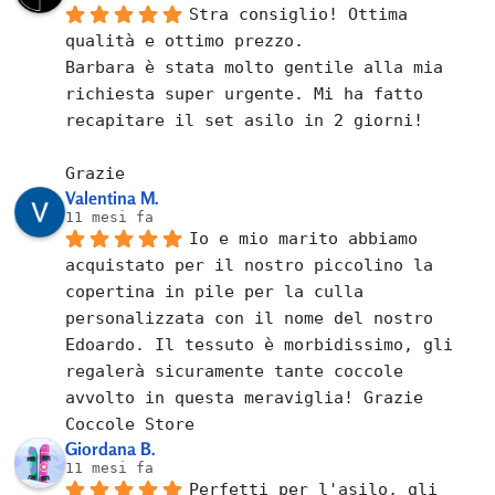
Stra consiglio! Ottima 
qualità e ottimo prezzo.
Barbara è stata molto gentile alla mia 
richiesta super urgente. Mi ha fatto 
recapitare il set asilo in 2 giorni!
Grazie
Valentina M.
11 mesi fa
Io e mio marito abbiamo 
acquistato per il nostro piccolino la 
copertina in pile per la culla 
personalizzata con il nome del nostro 
Edoardo. Il tessuto è morbidissimo, gli 
regalerà sicuramente tante coccole 
avvolto in questa meraviglia! Grazie 
Coccole Store
Giordana B.
11 mesi fa
Perfetti per l'asilo, gli 