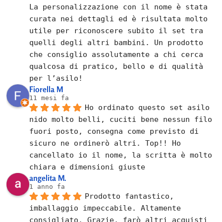
La personalizzazione con il nome è stata 
curata nei dettagli ed è risultata molto 
utile per riconoscere subito il set tra 
quelli degli altri bambini. Un prodotto 
che consiglio assolutamente a chi cerca 
qualcosa di pratico, bello e di qualità 
per l’asilo!
Fiorella M
11 mesi fa
Ho ordinato questo set asilo 
nido molto belli, cuciti bene nessun filo 
fuori posto, consegna come previsto di 
sicuro ne ordinerò altri. Top!! Ho 
cancellato io il nome, la scritta è molto 
chiara e dimensioni giuste
angelita M.
1 anno fa
Prodotto fantastico, 
imballaggio impeccabile. Altamente 
consigliato. Grazie, farò altri acquisti 