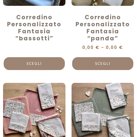
Corredino
Corredino
Personalizzato
Personalizzato
Fantasia
Fantasia
“bassotti”
“panda”
0,00
€
-
0,00
€
SCEGLI
SCEGLI