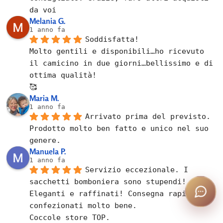
da voi
Melania G.
1 anno fa
Soddisfatta!
Molto gentili e disponibili…ho ricevuto 
il camicino in due giorni…bellissimo e di 
ottima qualità!
🥰
Maria M.
1 anno fa
Arrivato prima del previsto.
Prodotto molto ben fatto e unico nel suo 
genere.
Manuela P.
1 anno fa
Servizio eccezionale. I 
sacchetti bomboniera sono stupendi! 
Eleganti e raffinati! Consegna rapida e 
confezionati molto bene.
Coccole store TOP.