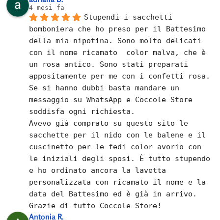
4 mesi fa
Stupendi i sacchetti 
bomboniera che ho preso per il Battesimo 
della mia nipotina. Sono molto delicati 
con il nome ricamato  color malva, che è 
un rosa antico. Sono stati preparati 
appositamente per me con i confetti rosa.
Se si hanno dubbi basta mandare un 
messaggio su WhatsApp e Coccole Store 
soddisfa ogni richiesta.
Avevo già comprato su questo sito le 
sacchette per il nido con le balene e il 
cuscinetto per le fedi color avorio con 
le iniziali degli sposi. È tutto stupendo 
e ho ordinato ancora la lavetta 
personalizzata con ricamato il nome e la 
data del Battesimo ed è già in arrivo.
Grazie di tutto Coccole Store!
Antonia R.