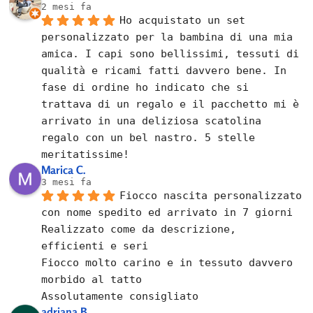
2 mesi fa
Ho acquistato un set 
personalizzato per la bambina di una mia 
amica. I capi sono bellissimi, tessuti di 
qualità e ricami fatti davvero bene. In 
fase di ordine ho indicato che si 
trattava di un regalo e il pacchetto mi è 
arrivato in una deliziosa scatolina 
regalo con un bel nastro. 5 stelle 
meritatissime!
Marica C.
3 mesi fa
Fiocco nascita personalizzato 
con nome spedito ed arrivato in 7 giorni
Realizzato come da descrizione, 
efficienti e seri
Fiocco molto carino e in tessuto davvero 
morbido al tatto
Assolutamente consigliato
adriana B.