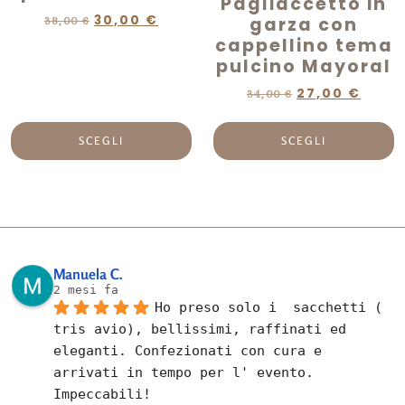
Pagliaccetto in
30,00
€
garza con
38,00
€
cappellino tema
pulcino Mayoral
27,00
€
34,00
€
SCEGLI
SCEGLI
Manuela C.
2 mesi fa
Ho preso solo i  sacchetti ( 
tris avio), bellissimi, raffinati ed 
eleganti. Confezionati con cura e 
arrivati in tempo per l' evento. 
Impeccabili!