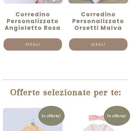
Corredino
Corredino
Personalizzato
Personalizzato
Angioletto Rosa
Orsetti Malva
SCEGLI
SCEGLI
Offerte selezionate per te:
In offerta!
In offerta!