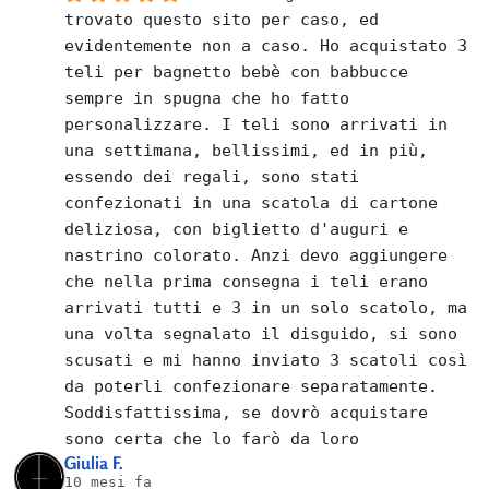
trovato questo sito per caso, ed 
evidentemente non a caso. Ho acquistato 3 
teli per bagnetto bebè con babbucce 
sempre in spugna che ho fatto 
personalizzare. I teli sono arrivati in 
una settimana, bellissimi, ed in più, 
essendo dei regali, sono stati 
confezionati in una scatola di cartone 
deliziosa, con biglietto d'auguri e 
nastrino colorato. Anzi devo aggiungere 
che nella prima consegna i teli erano 
arrivati tutti e 3 in un solo scatolo, ma 
una volta segnalato il disguido, si sono 
scusati e mi hanno inviato 3 scatoli così 
da poterli confezionare separatamente.
Soddisfattissima, se dovrò acquistare 
sono certa che lo farò da loro
Giulia F.
10 mesi fa