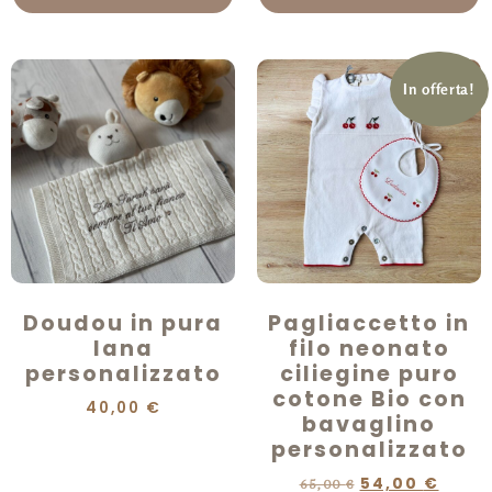
In offerta!
Doudou in pura
Pagliaccetto in
lana
filo neonato
personalizzato
ciliegine puro
cotone Bio con
40,00
€
bavaglino
personalizzato
54,00
€
65,00
€