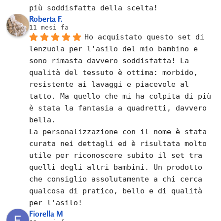
più soddisfatta della scelta!
Roberta F.
11 mesi fa
Ho acquistato questo set di 
lenzuola per l’asilo del mio bambino e 
sono rimasta davvero soddisfatta! La 
qualità del tessuto è ottima: morbido, 
resistente ai lavaggi e piacevole al 
tatto. Ma quello che mi ha colpita di più 
è stata la fantasia a quadretti, davvero 
bella.
La personalizzazione con il nome è stata 
curata nei dettagli ed è risultata molto 
utile per riconoscere subito il set tra 
quelli degli altri bambini. Un prodotto 
che consiglio assolutamente a chi cerca 
qualcosa di pratico, bello e di qualità 
per l’asilo!
Fiorella M