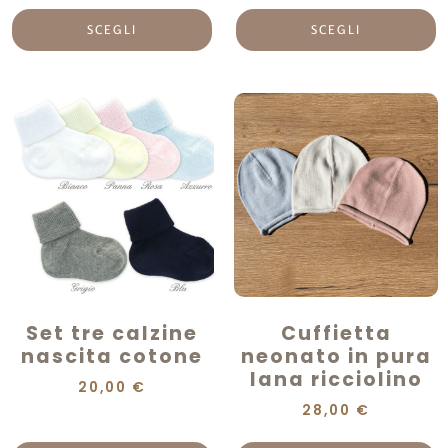
SCEGLI
SCEGLI
Set tre calzine
Cuffietta
nascita cotone
neonato in pura
lana ricciolino
20,00
€
28,00
€