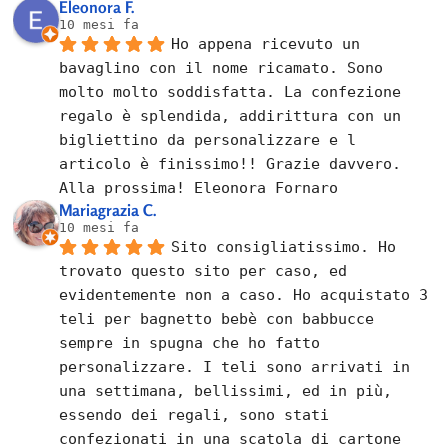
Eleonora F.
10 mesi fa
Ho appena ricevuto un 
bavaglino con il nome ricamato. Sono 
molto molto soddisfatta. La confezione 
regalo è splendida, addirittura con un 
bigliettino da personalizzare e l 
articolo è finissimo!! Grazie davvero. 
Alla prossima! Eleonora Fornaro
Mariagrazia C.
10 mesi fa
Sito consigliatissimo. Ho 
trovato questo sito per caso, ed 
evidentemente non a caso. Ho acquistato 3 
teli per bagnetto bebè con babbucce 
sempre in spugna che ho fatto 
personalizzare. I teli sono arrivati in 
una settimana, bellissimi, ed in più, 
essendo dei regali, sono stati 
confezionati in una scatola di cartone 