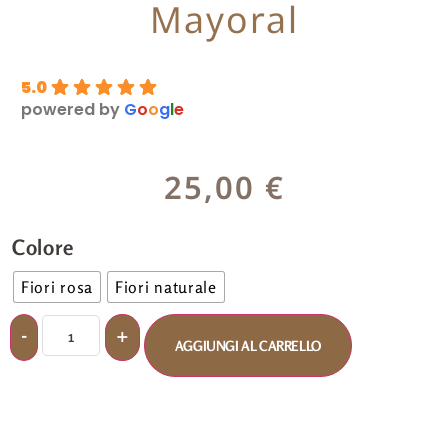
Mayoral
5.0
powered by
G
o
o
g
l
e
25,00
€
Colore
Fiori rosa
Fiori naturale
AGGIUNGI AL CARRELLO