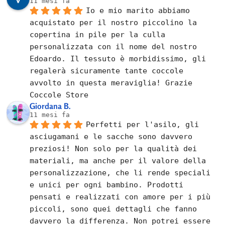
11 mesi fa
Io e mio marito abbiamo 
acquistato per il nostro piccolino la 
copertina in pile per la culla 
personalizzata con il nome del nostro 
Edoardo. Il tessuto è morbidissimo, gli 
regalerà sicuramente tante coccole 
avvolto in questa meraviglia! Grazie 
Coccole Store
Giordana B.
11 mesi fa
Perfetti per l'asilo, gli 
asciugamani e le sacche sono davvero 
preziosi! Non solo per la qualità dei 
materiali, ma anche per il valore della 
personalizzazione, che li rende speciali 
e unici per ogni bambino. Prodotti 
pensati e realizzati con amore per i più 
piccoli, sono quei dettagli che fanno 
davvero la differenza. Non potrei essere 