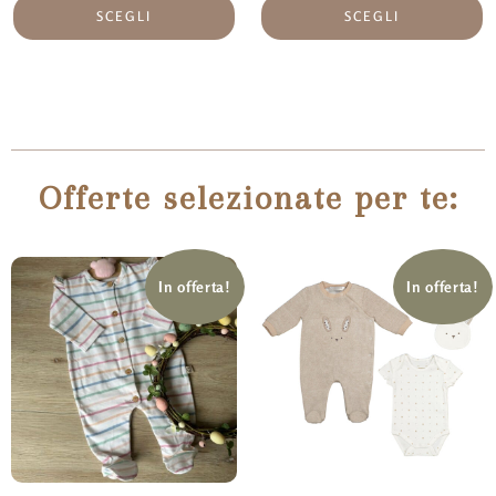
SCEGLI
SCEGLI
Offerte selezionate per te:
In offerta!
In offerta!