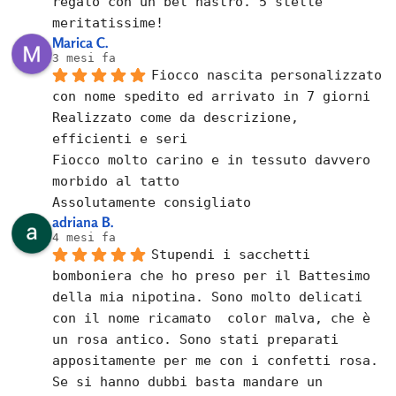
regalo con un bel nastro. 5 stelle 
meritatissime!
Marica C.
3 mesi fa
Fiocco nascita personalizzato 
con nome spedito ed arrivato in 7 giorni
Realizzato come da descrizione, 
efficienti e seri
Fiocco molto carino e in tessuto davvero 
morbido al tatto
Assolutamente consigliato
adriana B.
4 mesi fa
Stupendi i sacchetti 
bomboniera che ho preso per il Battesimo 
della mia nipotina. Sono molto delicati 
con il nome ricamato  color malva, che è 
un rosa antico. Sono stati preparati 
appositamente per me con i confetti rosa.
Se si hanno dubbi basta mandare un 