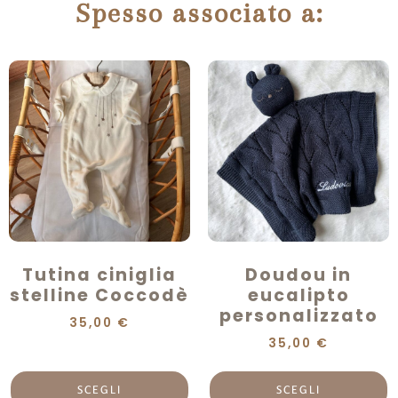
Spesso associato a:
Tutina ciniglia
Doudou in
stelline Coccodè
eucalipto
personalizzato
35,00
€
35,00
€
SCEGLI
SCEGLI