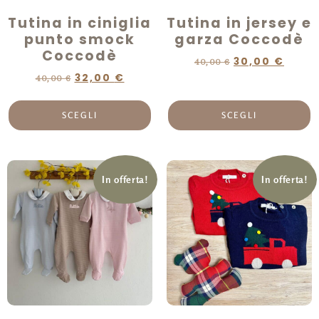
Tutina in ciniglia
Tutina in jersey e
punto smock
garza Coccodè
Coccodè
30,00
€
40,00
€
32,00
€
40,00
€
SCEGLI
SCEGLI
In offerta!
In offerta!