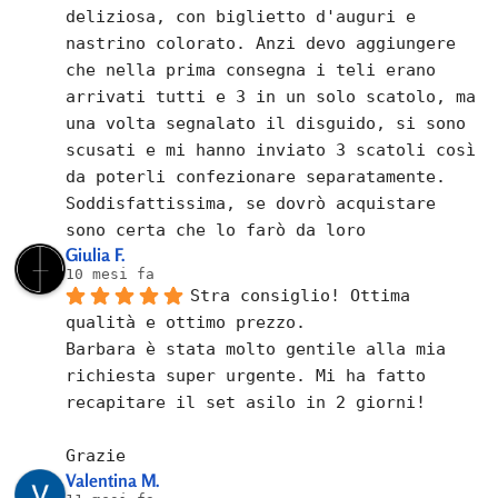
deliziosa, con biglietto d'auguri e 
nastrino colorato. Anzi devo aggiungere 
che nella prima consegna i teli erano 
arrivati tutti e 3 in un solo scatolo, ma 
una volta segnalato il disguido, si sono 
scusati e mi hanno inviato 3 scatoli così 
da poterli confezionare separatamente.
Soddisfattissima, se dovrò acquistare 
sono certa che lo farò da loro
Giulia F.
10 mesi fa
Stra consiglio! Ottima 
qualità e ottimo prezzo.
Barbara è stata molto gentile alla mia 
richiesta super urgente. Mi ha fatto 
recapitare il set asilo in 2 giorni!
Grazie
Valentina M.