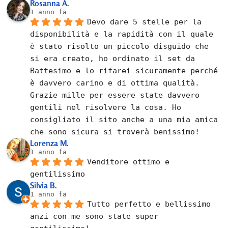
Rosanna A.
1 anno fa
Devo dare 5 stelle per la 
disponibilità e la rapidità con il quale 
è stato risolto un piccolo disguido che 
si era creato, ho ordinato il set da 
Battesimo e lo rifarei sicuramente perché 
è davvero carino e di ottima qualità. 
Grazie mille per essere state davvero 
gentili nel risolvere la cosa. Ho 
consigliato il sito anche a una mia amica 
che sono sicura si troverà benissimo!
Lorenza M.
1 anno fa
Venditore ottimo e 
gentilissimo
Silvia B.
1 anno fa
Tutto perfetto e bellissimo 
anzi con me sono state super 