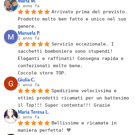
Maria M.
1 anno fa
Arrivato prima del previsto.
Prodotto molto ben fatto e unico nel suo 
genere.
Manuela P.
1 anno fa
Servizio eccezionale. I 
sacchetti bomboniera sono stupendi! 
Eleganti e raffinati! Consegna rapida e 
confezionati molto bene.
Coccole store TOP.
Giulia C.
1 anno fa
Spedizione velocissima e 
ottimi prodotti ricamati per un battesimo 
il Top!!! Super contenta!!! Grazie
Maria Teresa L.
1 anno fa
Bellissime e ricamate in 
maniera perfetta! 💙