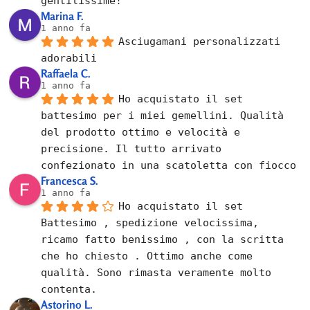
gentilissime!
Marina F.
1 anno fa
Asciugamani personalizzati 
adorabili
Raffaela C.
1 anno fa
Ho acquistato il set 
battesimo per i miei gemellini. Qualità 
del prodotto ottimo e velocità e 
precisione. Il tutto arrivato 
confezionato in una scatoletta con fiocco
Francesca S.
1 anno fa
Ho acquistato il set 
Battesimo , spedizione velocissima, 
ricamo fatto benissimo , con la scritta 
che ho chiesto . Ottimo anche come 
qualità. Sono rimasta veramente molto 
contenta.
Astorino L.