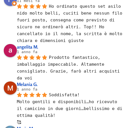
11 mesi fa
Ho ordinato questo set asilo 
nido molto belli, cuciti bene nessun filo 
fuori posto, consegna come previsto di 
sicuro ne ordinerò altri. Top!! Ho 
cancellato io il nome, la scritta è molto 
chiara e dimensioni giuste
angelita M.
1 anno fa
Prodotto fantastico, 
imballaggio impeccabile. Altamente 
consigliato. Grazie, farò altri acquisti 
da voi
Melania G.
1 anno fa
Soddisfatta!
Molto gentili e disponibili…ho ricevuto 
il camicino in due giorni…bellissimo e di 
ottima qualità!
🥰