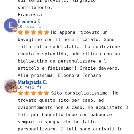
sui tempi previsti. Ringrazio 
sentitamente.
Francesca
Eleonora F.
10 mesi fa
Ho appena ricevuto un 
bavaglino con il nome ricamato. Sono 
molto molto soddisfatta. La confezione 
regalo è splendida, addirittura con un 
bigliettino da personalizzare e l 
articolo è finissimo!! Grazie davvero. 
Alla prossima! Eleonora Fornaro
Mariagrazia C.
10 mesi fa
Sito consigliatissimo. Ho 
trovato questo sito per caso, ed 
evidentemente non a caso. Ho acquistato 3 
teli per bagnetto bebè con babbucce 
sempre in spugna che ho fatto 
personalizzare. I teli sono arrivati in 