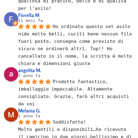
qualcosa di pratico, bello e di qualità 
per l’asilo!
Fiorella M
11 mesi fa
Ho ordinato questo set asilo 
nido molto belli, cuciti bene nessun filo 
fuori posto, consegna come previsto di 
sicuro ne ordinerò altri. Top!! Ho 
cancellato io il nome, la scritta è molto 
chiara e dimensioni giuste
angelita M.
1 anno fa
Prodotto fantastico, 
imballaggio impeccabile. Altamente 
consigliato. Grazie, farò altri acquisti 
da voi
Melania G.
1 anno fa
Soddisfatta!
Molto gentili e disponibili…ho ricevuto 
il camicino in due giorni…bellissimo e di 