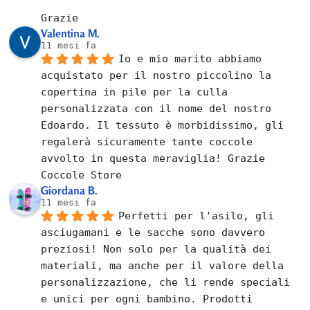
Grazie
Valentina M.
11 mesi fa
Io e mio marito abbiamo 
acquistato per il nostro piccolino la 
copertina in pile per la culla 
personalizzata con il nome del nostro 
Edoardo. Il tessuto è morbidissimo, gli 
regalerà sicuramente tante coccole 
avvolto in questa meraviglia! Grazie 
Coccole Store
Giordana B.
11 mesi fa
Perfetti per l'asilo, gli 
asciugamani e le sacche sono davvero 
preziosi! Non solo per la qualità dei 
materiali, ma anche per il valore della 
personalizzazione, che li rende speciali 
e unici per ogni bambino. Prodotti 