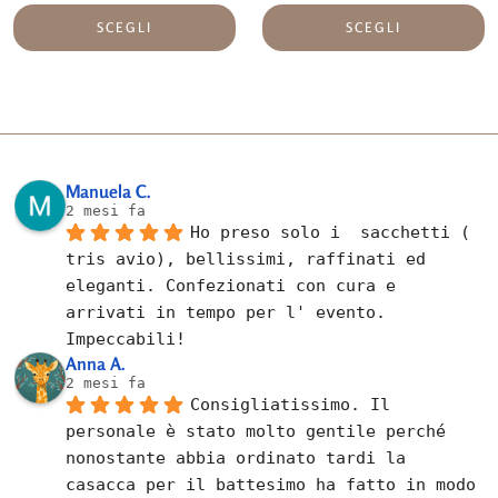
SCEGLI
SCEGLI
Manuela C.
2 mesi fa
Ho preso solo i  sacchetti ( 
tris avio), bellissimi, raffinati ed 
eleganti. Confezionati con cura e 
arrivati in tempo per l' evento. 
Impeccabili!
Anna A.
2 mesi fa
Consigliatissimo. Il 
personale è stato molto gentile perché 
nonostante abbia ordinato tardi la 
casacca per il battesimo ha fatto in modo 