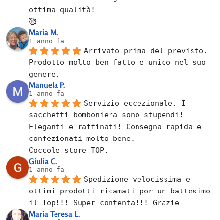
ottima qualità!
🥰
Maria M.
1 anno fa
Arrivato prima del previsto.
Prodotto molto ben fatto e unico nel suo 
genere.
Manuela P.
1 anno fa
Servizio eccezionale. I 
sacchetti bomboniera sono stupendi! 
Eleganti e raffinati! Consegna rapida e 
confezionati molto bene.
Coccole store TOP.
Giulia C.
1 anno fa
Spedizione velocissima e 
ottimi prodotti ricamati per un battesimo 
il Top!!! Super contenta!!! Grazie
Maria Teresa L.