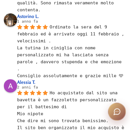
qualità. Sono rimasta veramente molto 
contenta.
Astorino L.
1 anno fa
Ordinato la sera del 9 
febbraio ed è arrivato oggi 11 febbraio , 
velocissimi .
La tutina in ciniglia con nome 
personalizzato mi ha lasciata senza 
parole , davvero stupenda e che emozione  
.
Consiglio assolutamente e grazie mille 🩵
Alessia T.
2 anni fa
Ho acquistato dal sito una 
bavetta è un fazzoletto personalizzato 
per il battesimo di
Mio nipote
Che dire mi sono trovata benissimo.
Il sito ben organizzato il mio acquisto è 