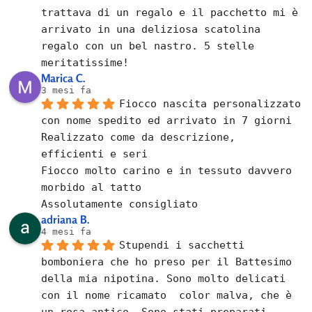
trattava di un regalo e il pacchetto mi è 
arrivato in una deliziosa scatolina 
regalo con un bel nastro. 5 stelle 
meritatissime!
Marica C.
3 mesi fa
Fiocco nascita personalizzato 
con nome spedito ed arrivato in 7 giorni
Realizzato come da descrizione, 
efficienti e seri
Fiocco molto carino e in tessuto davvero 
morbido al tatto
Assolutamente consigliato
adriana B.
4 mesi fa
Stupendi i sacchetti 
bomboniera che ho preso per il Battesimo 
della mia nipotina. Sono molto delicati 
con il nome ricamato  color malva, che è 
un rosa antico. Sono stati preparati 