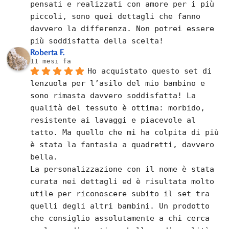
pensati e realizzati con amore per i più 
piccoli, sono quei dettagli che fanno 
davvero la differenza. Non potrei essere 
più soddisfatta della scelta!
Roberta F.
11 mesi fa
Ho acquistato questo set di 
lenzuola per l’asilo del mio bambino e 
sono rimasta davvero soddisfatta! La 
qualità del tessuto è ottima: morbido, 
resistente ai lavaggi e piacevole al 
tatto. Ma quello che mi ha colpita di più 
è stata la fantasia a quadretti, davvero 
bella.
La personalizzazione con il nome è stata 
curata nei dettagli ed è risultata molto 
utile per riconoscere subito il set tra 
quelli degli altri bambini. Un prodotto 
che consiglio assolutamente a chi cerca 