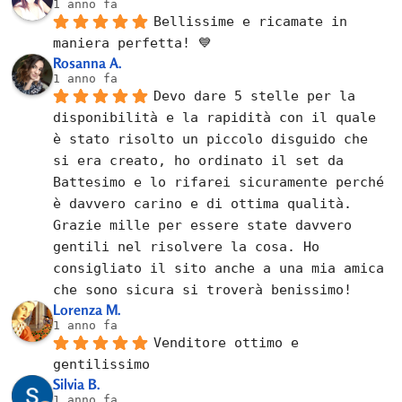
1 anno fa
Bellissime e ricamate in 
maniera perfetta! 💙
Rosanna A.
1 anno fa
Devo dare 5 stelle per la 
disponibilità e la rapidità con il quale 
è stato risolto un piccolo disguido che 
si era creato, ho ordinato il set da 
Battesimo e lo rifarei sicuramente perché 
è davvero carino e di ottima qualità. 
Grazie mille per essere state davvero 
gentili nel risolvere la cosa. Ho 
consigliato il sito anche a una mia amica 
che sono sicura si troverà benissimo!
Lorenza M.
1 anno fa
Venditore ottimo e 
gentilissimo
Silvia B.
1 anno fa