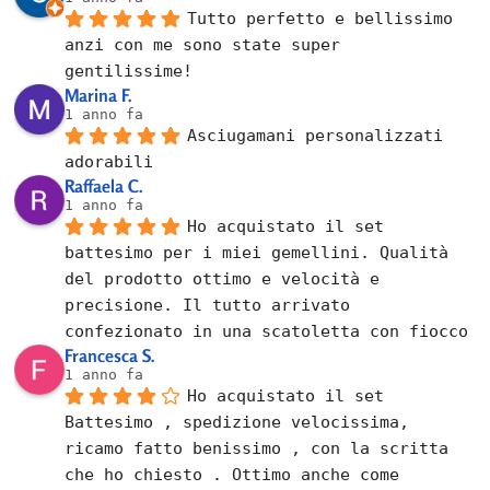
Tutto perfetto e bellissimo 
anzi con me sono state super 
gentilissime!
Marina F.
1 anno fa
Asciugamani personalizzati 
adorabili
Raffaela C.
1 anno fa
Ho acquistato il set 
battesimo per i miei gemellini. Qualità 
del prodotto ottimo e velocità e 
precisione. Il tutto arrivato 
confezionato in una scatoletta con fiocco
Francesca S.
1 anno fa
Ho acquistato il set 
Battesimo , spedizione velocissima, 
ricamo fatto benissimo , con la scritta 
che ho chiesto . Ottimo anche come 