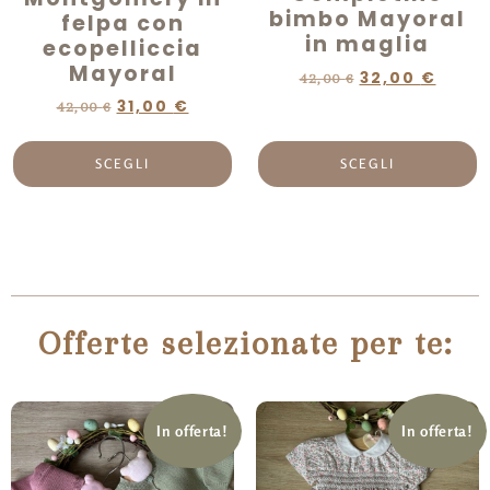
bimbo Mayoral
felpa con
in maglia
ecopelliccia
Mayoral
32,00
€
42,00
€
31,00
€
42,00
€
SCEGLI
SCEGLI
Offerte selezionate per te:
In offerta!
In offerta!