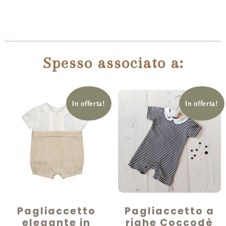
Spesso associato a:
In offerta!
In offerta!
Pagliaccetto
Pagliaccetto a
elegante in
righe Coccodè