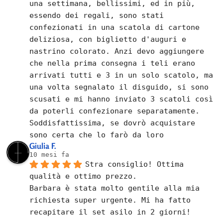
una settimana, bellissimi, ed in più, 
essendo dei regali, sono stati 
confezionati in una scatola di cartone 
deliziosa, con biglietto d'auguri e 
nastrino colorato. Anzi devo aggiungere 
che nella prima consegna i teli erano 
arrivati tutti e 3 in un solo scatolo, ma 
una volta segnalato il disguido, si sono 
scusati e mi hanno inviato 3 scatoli così 
da poterli confezionare separatamente.
Soddisfattissima, se dovrò acquistare 
sono certa che lo farò da loro
Giulia F.
10 mesi fa
Stra consiglio! Ottima 
qualità e ottimo prezzo.
Barbara è stata molto gentile alla mia 
richiesta super urgente. Mi ha fatto 
recapitare il set asilo in 2 giorni!