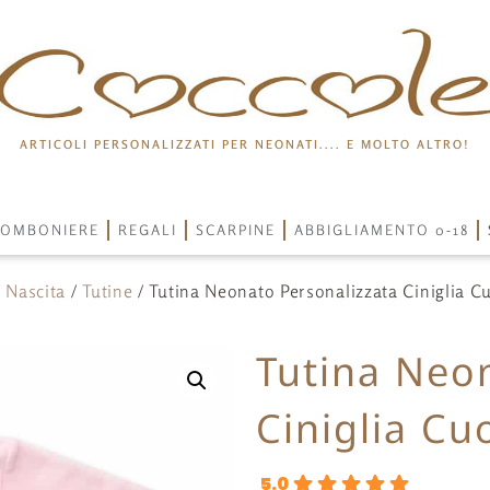
ARTICOLI PERSONALIZZATI PER NEONATI.... E MOLTO ALTRO!
OMBONIERE
REGALI
SCARPINE
ABBIGLIAMENTO 0-18
/
Nascita
/
Tutine
/ Tutina Neonato Personalizzata Ciniglia Cu
Tutina Neo
Ciniglia Cuo
5.0