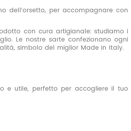
camo dell’orsetto, per accompagnare con
rodotto con cura artigianale: studiamo i
aglio. Le nostre sarte confezionano ogni
lità, simbolo del miglior Made in Italy.
 e utile, perfetto per accogliere il tuo