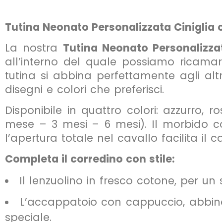
Tutina Neonato Personalizzata Ciniglia 
La nostra
Tutina Neonato Personalizzat
all’interno del quale possiamo ricama
tutina si abbina perfettamente agli alt
disegni e colori che preferisci.
Disponibile in quattro colori: azzurro, r
mese – 3 mesi – 6 mesi). Il morbido col
l’apertura totale nel cavallo facilita il
Completa il corredino con stile:
Il lenzuolino in fresco cotone, per u
L’accappatoio con cappuccio, abbina
speciale.