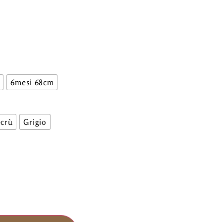
6mesi 68cm
ecrù
Grigio