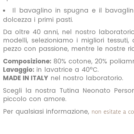
Il bavaglino in spugna e il bavagli
dolcezza i primi pasti.
Da oltre 40 anni, nel nostro laboratori
modelli, selezioniamo i migliori tessut
pezzo con passione, mentre le nostre ric
Composizione:
80% cotone, 20% poliam
Lavaggio:
in lavatrice a 40°C.
MADE IN ITALY
nel nostro laboratorio.
Scegli la nostra Tutina Neonato Persona
piccolo con amore.
Per qualsiasi informazione,
non esitate a co