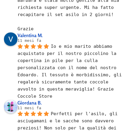
Barbara è stata molto gentile alla mia 
richiesta super urgente. Mi ha fatto 
recapitare il set asilo in 2 giorni!
Grazie
Valentina M.
11 mesi fa
Io e mio marito abbiamo 
acquistato per il nostro piccolino la 
copertina in pile per la culla 
personalizzata con il nome del nostro 
Edoardo. Il tessuto è morbidissimo, gli 
regalerà sicuramente tante coccole 
avvolto in questa meraviglia! Grazie 
Coccole Store
Giordana B.
11 mesi fa
Perfetti per l'asilo, gli 
asciugamani e le sacche sono davvero 
preziosi! Non solo per la qualità dei 