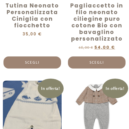
Tutina Neonato
Pagliaccetto in
Personalizzata
filo neonato
Ciniglia con
ciliegine puro
fiocchetto
cotone Bio con
bavaglino
35,00
€
personalizzato
54,00
€
65,00
€
SCEGLI
SCEGLI
In offerta!
In offerta!