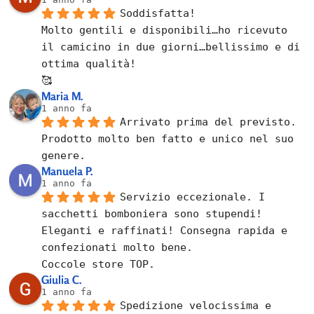
Soddisfatta!
Molto gentili e disponibili…ho ricevuto 
il camicino in due giorni…bellissimo e di 
ottima qualità!
🥰
Maria M.
1 anno fa
Arrivato prima del previsto.
Prodotto molto ben fatto e unico nel suo 
genere.
Manuela P.
1 anno fa
Servizio eccezionale. I 
sacchetti bomboniera sono stupendi! 
Eleganti e raffinati! Consegna rapida e 
confezionati molto bene.
Coccole store TOP.
Giulia C.
1 anno fa
Spedizione velocissima e 