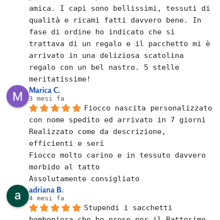
amica. I capi sono bellissimi, tessuti di 
qualità e ricami fatti davvero bene. In 
fase di ordine ho indicato che si 
trattava di un regalo e il pacchetto mi è 
arrivato in una deliziosa scatolina 
regalo con un bel nastro. 5 stelle 
meritatissime!
Marica C.
3 mesi fa
Fiocco nascita personalizzato 
con nome spedito ed arrivato in 7 giorni
Realizzato come da descrizione, 
efficienti e seri
Fiocco molto carino e in tessuto davvero 
morbido al tatto
Assolutamente consigliato
adriana B.
4 mesi fa
Stupendi i sacchetti 
bomboniera che ho preso per il Battesimo 