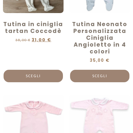
Tutina in ciniglia
Tutina Neonato
tartan Coccodè
Personalizzata
Ciniglia
31,00
€
38,00
€
Angioletto in 4
colori
35,00
€
SCEGLI
SCEGLI