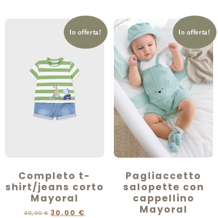
In offerta!
In offerta!
Completo t-
Pagliaccetto
shirt/jeans corto
salopette con
Mayoral
cappellino
Mayoral
30,00
€
40,00
€