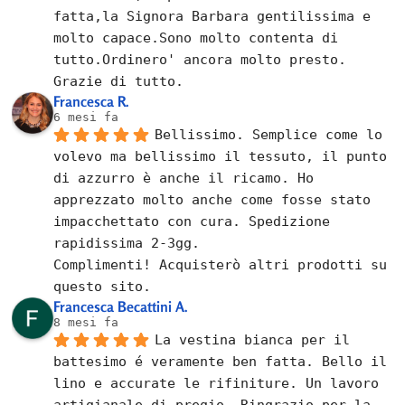
fatta,la Signora Barbara gentilissima e 
molto capace.Sono molto contenta di 
tutto.Ordinero' ancora molto presto.
Grazie di tutto.
Francesca R.
6 mesi fa
Bellissimo. Semplice come lo 
volevo ma bellissimo il tessuto, il punto 
di azzurro è anche il ricamo. Ho 
apprezzato molto anche come fosse stato 
impacchettato con cura. Spedizione 
rapidissima 2-3gg.
Complimenti! Acquisterò altri prodotti su 
questo sito.
Francesca Becattini A.
8 mesi fa
La vestina bianca per il 
battesimo é veramente ben fatta. Bello il 
lino e accurate le rifiniture. Un lavoro 