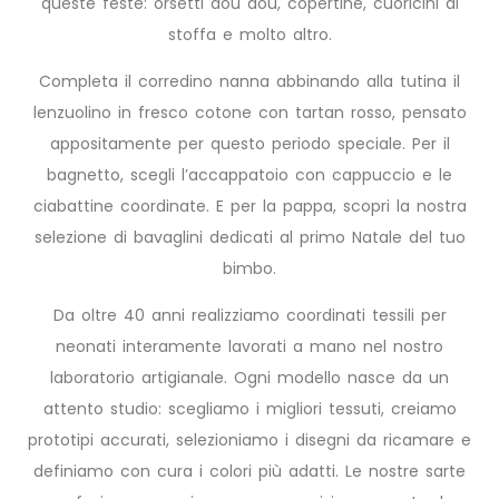
queste feste: orsetti dou dou, copertine, cuoricini di
stoffa e molto altro.
Completa il corredino nanna abbinando alla tutina il
lenzuolino in fresco cotone con tartan rosso, pensato
appositamente per questo periodo speciale. Per il
bagnetto, scegli l’accappatoio con cappuccio e le
ciabattine coordinate. E per la pappa, scopri la nostra
selezione di bavaglini dedicati al primo Natale del tuo
bimbo.
Da oltre 40 anni realizziamo coordinati tessili per
neonati interamente lavorati a mano nel nostro
laboratorio artigianale. Ogni modello nasce da un
attento studio: scegliamo i migliori tessuti, creiamo
prototipi accurati, selezioniamo i disegni da ricamare e
definiamo con cura i colori più adatti. Le nostre sarte