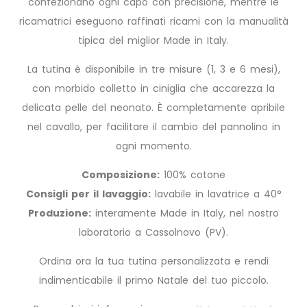
confezionano ogni capo con precisione, mentre le
ricamatrici eseguono raffinati ricami con la manualità
tipica del miglior Made in Italy.
La tutina è disponibile in tre misure (1, 3 e 6 mesi),
con morbido colletto in ciniglia che accarezza la
delicata pelle del neonato. È completamente apribile
nel cavallo, per facilitare il cambio del pannolino in
ogni momento.
Composizione:
100% cotone
Consigli per il lavaggio:
lavabile in lavatrice a 40°
Produzione:
interamente Made in Italy, nel nostro
laboratorio a Cassolnovo (PV).
Ordina ora la tua tutina personalizzata e rendi
indimenticabile il primo Natale del tuo piccolo.