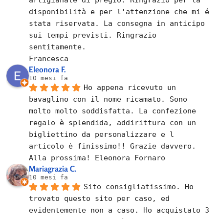
artigianale di pregio. Ringrazio per la 
disponibilità e per l'attenzione che mi é 
stata riservata. La consegna in anticipo 
sui tempi previsti. Ringrazio 
sentitamente.
Francesca
Eleonora F.
10 mesi fa
Ho appena ricevuto un 
bavaglino con il nome ricamato. Sono 
molto molto soddisfatta. La confezione 
regalo è splendida, addirittura con un 
bigliettino da personalizzare e l 
articolo è finissimo!! Grazie davvero. 
Alla prossima! Eleonora Fornaro
Mariagrazia C.
10 mesi fa
Sito consigliatissimo. Ho 
trovato questo sito per caso, ed 
evidentemente non a caso. Ho acquistato 3 