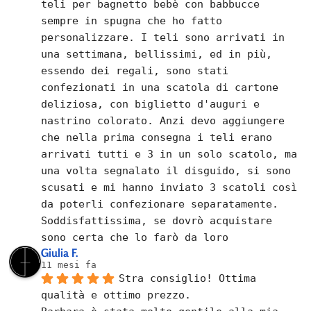
teli per bagnetto bebè con babbucce 
sempre in spugna che ho fatto 
personalizzare. I teli sono arrivati in 
una settimana, bellissimi, ed in più, 
essendo dei regali, sono stati 
confezionati in una scatola di cartone 
deliziosa, con biglietto d'auguri e 
nastrino colorato. Anzi devo aggiungere 
che nella prima consegna i teli erano 
arrivati tutti e 3 in un solo scatolo, ma 
una volta segnalato il disguido, si sono 
scusati e mi hanno inviato 3 scatoli così 
da poterli confezionare separatamente.
Soddisfattissima, se dovrò acquistare 
sono certa che lo farò da loro
Giulia F.
11 mesi fa
Stra consiglio! Ottima 
qualità e ottimo prezzo.