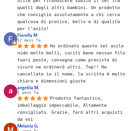
utile per riconoscere subito il set tra 
quelli degli altri bambini. Un prodotto 
che consiglio assolutamente a chi cerca 
qualcosa di pratico, bello e di qualità 
per l’asilo!
Fiorella M
12 mesi fa
Ho ordinato questo set asilo 
nido molto belli, cuciti bene nessun filo 
fuori posto, consegna come previsto di 
sicuro ne ordinerò altri. Top!! Ho 
cancellato io il nome, la scritta è molto 
chiara e dimensioni giuste
angelita M.
1 anno fa
Prodotto fantastico, 
imballaggio impeccabile. Altamente 
consigliato. Grazie, farò altri acquisti 
da voi
Melania G.
1 anno fa