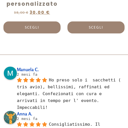
personalizzato
30,00
€
38,00
€
SCEGLI
SCEGLI
Manuela C.
2 mesi fa
Ho preso solo i  sacchetti ( 
tris avio), bellissimi, raffinati ed 
eleganti. Confezionati con cura e 
arrivati in tempo per l' evento. 
Impeccabili!
Anna A.
2 mesi fa
Consigliatissimo. Il 