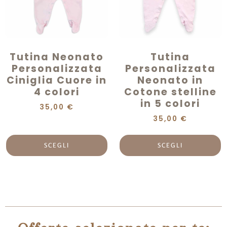
Tutina Neonato
Tutina
Personalizzata
Personalizzata
Ciniglia Cuore in
Neonato in
4 colori
Cotone stelline
in 5 colori
35,00
€
35,00
€
SCEGLI
SCEGLI