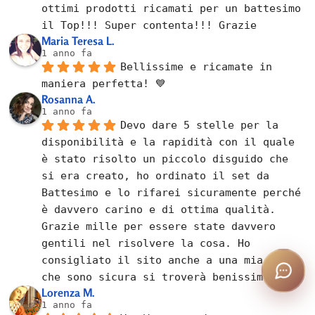
ottimi prodotti ricamati per un battesimo 
il Top!!! Super contenta!!! Grazie
Maria Teresa L.
1 anno fa
Bellissime e ricamate in 
maniera perfetta! 💙
Rosanna A.
1 anno fa
Devo dare 5 stelle per la 
disponibilità e la rapidità con il quale 
è stato risolto un piccolo disguido che 
si era creato, ho ordinato il set da 
Battesimo e lo rifarei sicuramente perché 
è davvero carino e di ottima qualità. 
Grazie mille per essere state davvero 
gentili nel risolvere la cosa. Ho 
consigliato il sito anche a una mia amica 
che sono sicura si troverà benissimo!
Lorenza M.
1 anno fa