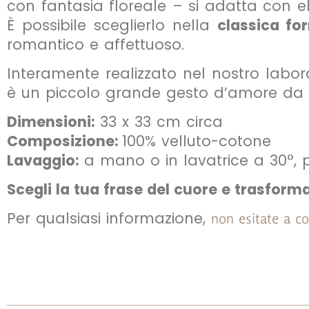
con fantasia floreale – si adatta con e
È possibile sceglierlo nella
classica fo
romantico e affettuoso.
Interamente realizzato nel nostro labora
è un piccolo grande gesto d’amore da st
Dimensioni:
33 x 33 cm circa
Composizione:
100% velluto-cotone
Lavaggio:
a mano o in lavatrice a 30°,
Scegli la tua frase del cuore e trasfor
Per qualsiasi informazione,
non esitate a co