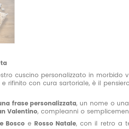
ata
tro cuscino personalizzato in morbido v
e rifinito con cura sartoriale, è il pensi
na frase personalizzata
, un nome o una
an Valentino
, compleanni o semplicemente
e Bosco
e
Rosso Natale
, con il retro a 