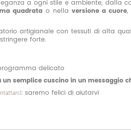
leganza a ogni stile e ambiente, dalla c
rma quadrata
o nella
versione a cuore
,
torio artigianale con tessuti di alta qual
ringere forte.
 programma delicato
ma un semplice cuscino in un messaggio c
: saremo felici di aiutarvi
ntattarci