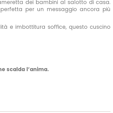
ameretta dei bambini al salotto di casa.
 perfetta per un messaggio ancora più
ità e imbottitura soffice, questo cuscino
he scalda l’anima.