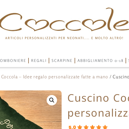
ARTICOLI PERSONALIZZATI PER NEONATI.... E MOLTO ALTRO!
OMBONIERE
REGALI
SCARPINE
ABBIGLIAMENTO 0-18
 Coccola – Idee regalo personalizzate fatte a mano
/ Cuscino
Cuscino Co
personalizz
5.0