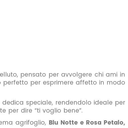
elluto, pensato per avvolgere chi ami in
ero perfetto per esprimere affetto in modo
 dedica speciale, rendendolo ideale per
 per dire “ti voglio bene”.
tema agrifoglio,
Blu Notte e
Rosa Petalo,