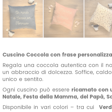
Cuscino Coccola con frase personalizz
Regala una coccola autentica con il nos
un abbraccio di dolcezza. Soffice, caldo 
unico e sentito.
Ogni cuscino può essere
ricamato con u
Natale, Festa della Mamma, del Papà, S
Disponibile in vari colori – tra cui
Verd