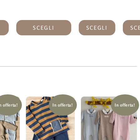
SCEGLI
SCEGLI
SC
n offerta!
In offerta!
In offerta!