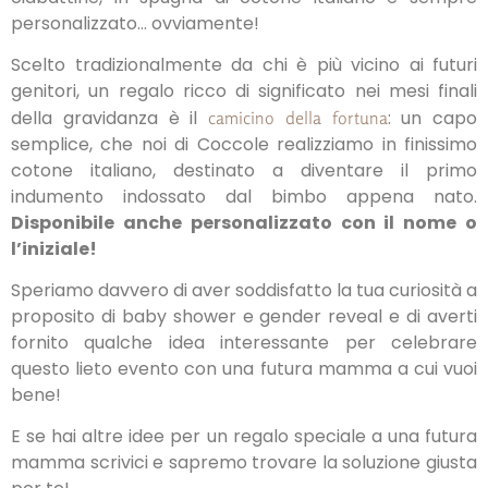
personalizzato… ovviamente!
Scelto tradizionalmente da chi è più vicino ai futuri
genitori, un regalo ricco di significato nei mesi finali
della gravidanza è il
: un capo
camicino della fortuna
semplice, che noi di Coccole realizziamo in finissimo
cotone italiano, destinato a diventare il primo
indumento indossato dal bimbo appena nato.
Disponibile anche personalizzato con il nome o
l’iniziale!
Speriamo davvero di aver soddisfatto la tua curiosità a
proposito di baby shower e gender reveal e di averti
fornito qualche idea interessante per celebrare
questo lieto evento con una futura mamma a cui vuoi
bene!
E se hai altre idee per un regalo speciale a una futura
mamma scrivici e sapremo trovare la soluzione giusta