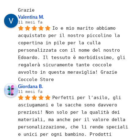
Grazie
Valentina M.
11 mesi fa
Io e mio marito abbiamo 
acquistato per il nostro piccolino la 
copertina in pile per la culla 
personalizzata con il nome del nostro 
Edoardo. Il tessuto è morbidissimo, gli 
regalerà sicuramente tante coccole 
avvolto in questa meraviglia! Grazie 
Coccole Store
Giordana B.
11 mesi fa
Perfetti per l'asilo, gli 
asciugamani e le sacche sono davvero 
preziosi! Non solo per la qualità dei 
materiali, ma anche per il valore della 
personalizzazione, che li rende speciali 
e unici per ogni bambino. Prodotti 