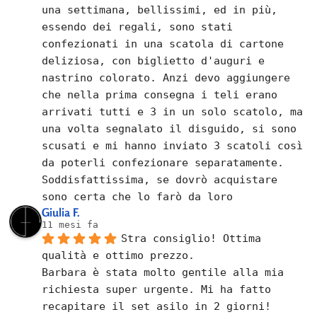
una settimana, bellissimi, ed in più, 
essendo dei regali, sono stati 
confezionati in una scatola di cartone 
deliziosa, con biglietto d'auguri e 
nastrino colorato. Anzi devo aggiungere 
che nella prima consegna i teli erano 
arrivati tutti e 3 in un solo scatolo, ma 
una volta segnalato il disguido, si sono 
scusati e mi hanno inviato 3 scatoli così 
da poterli confezionare separatamente.
Soddisfattissima, se dovrò acquistare 
sono certa che lo farò da loro
Giulia F.
11 mesi fa
Stra consiglio! Ottima 
qualità e ottimo prezzo.
Barbara è stata molto gentile alla mia 
richiesta super urgente. Mi ha fatto 
recapitare il set asilo in 2 giorni!