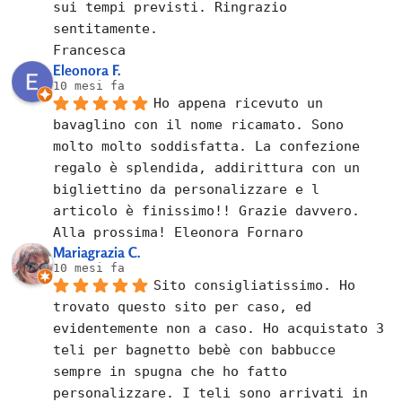
sui tempi previsti. Ringrazio 
sentitamente.
Francesca
Eleonora F.
10 mesi fa
Ho appena ricevuto un 
bavaglino con il nome ricamato. Sono 
molto molto soddisfatta. La confezione 
regalo è splendida, addirittura con un 
bigliettino da personalizzare e l 
articolo è finissimo!! Grazie davvero. 
Alla prossima! Eleonora Fornaro
Mariagrazia C.
10 mesi fa
Sito consigliatissimo. Ho 
trovato questo sito per caso, ed 
evidentemente non a caso. Ho acquistato 3 
teli per bagnetto bebè con babbucce 
sempre in spugna che ho fatto 
personalizzare. I teli sono arrivati in 