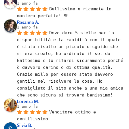
1 anno fa
Bellissime e ricamate in 
maniera perfetta! 💙
Rosanna A.
1 anno fa
Devo dare 5 stelle per la 
disponibilità e la rapidità con il quale 
è stato risolto un piccolo disguido che 
si era creato, ho ordinato il set da 
Battesimo e lo rifarei sicuramente perché 
è davvero carino e di ottima qualità. 
Grazie mille per essere state davvero 
gentili nel risolvere la cosa. Ho 
consigliato il sito anche a una mia amica 
che sono sicura si troverà benissimo!
Lorenza M.
1 anno fa
Venditore ottimo e 
gentilissimo
Silvia B.