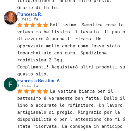
tutto.Ordinero' ancora molto presto.
Grazie di tutto.
Francesca R.
6 mesi fa
Bellissimo. Semplice come lo 
volevo ma bellissimo il tessuto, il punto 
di azzurro è anche il ricamo. Ho 
apprezzato molto anche come fosse stato 
impacchettato con cura. Spedizione 
rapidissima 2-3gg.
Complimenti! Acquisterò altri prodotti su 
questo sito.
Francesca Becattini A.
8 mesi fa
La vestina bianca per il 
battesimo é veramente ben fatta. Bello il 
lino e accurate le rifiniture. Un lavoro 
artigianale di pregio. Ringrazio per la 
disponibilità e per l'attenzione che mi é 
stata riservata. La consegna in anticipo 