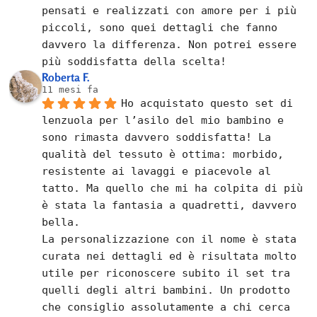
pensati e realizzati con amore per i più 
piccoli, sono quei dettagli che fanno 
davvero la differenza. Non potrei essere 
più soddisfatta della scelta!
Roberta F.
11 mesi fa
Ho acquistato questo set di 
lenzuola per l’asilo del mio bambino e 
sono rimasta davvero soddisfatta! La 
qualità del tessuto è ottima: morbido, 
resistente ai lavaggi e piacevole al 
tatto. Ma quello che mi ha colpita di più 
è stata la fantasia a quadretti, davvero 
bella.
La personalizzazione con il nome è stata 
curata nei dettagli ed è risultata molto 
utile per riconoscere subito il set tra 
quelli degli altri bambini. Un prodotto 
che consiglio assolutamente a chi cerca 