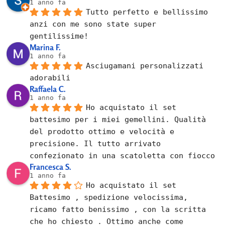
1 anno fa
Tutto perfetto e bellissimo 
anzi con me sono state super 
gentilissime!
Marina F.
1 anno fa
Asciugamani personalizzati 
adorabili
Raffaela C.
1 anno fa
Ho acquistato il set 
battesimo per i miei gemellini. Qualità 
del prodotto ottimo e velocità e 
precisione. Il tutto arrivato 
confezionato in una scatoletta con fiocco
Francesca S.
1 anno fa
Ho acquistato il set 
Battesimo , spedizione velocissima, 
ricamo fatto benissimo , con la scritta 
che ho chiesto . Ottimo anche come 