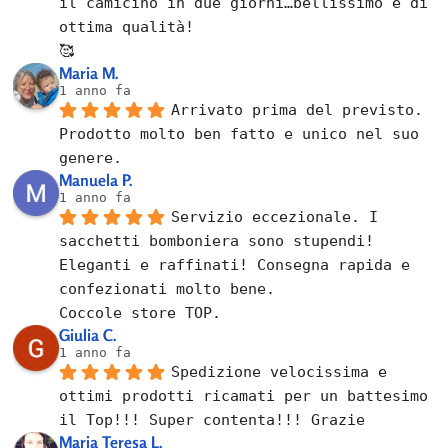
il camicino in due giorni…bellissimo e di 
ottima qualità!
🥰
Maria M.
1 anno fa
Arrivato prima del previsto.
Prodotto molto ben fatto e unico nel suo 
genere.
Manuela P.
1 anno fa
Servizio eccezionale. I 
sacchetti bomboniera sono stupendi! 
Eleganti e raffinati! Consegna rapida e 
confezionati molto bene.
Coccole store TOP.
Giulia C.
1 anno fa
Spedizione velocissima e 
ottimi prodotti ricamati per un battesimo 
il Top!!! Super contenta!!! Grazie
Maria Teresa L.