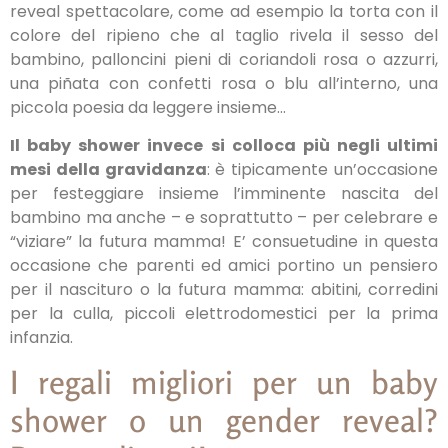
reveal spettacolare, come ad esempio la torta con il
colore del ripieno che al taglio rivela il sesso del
bambino, palloncini pieni di coriandoli rosa o azzurri,
una piñata con confetti rosa o blu all’interno, una
piccola poesia da leggere insieme…
Il baby shower invece si colloca più negli ultimi
mesi della gravidanza
: è tipicamente un’occasione
per festeggiare insieme l’imminente nascita del
bambino ma anche – e soprattutto – per celebrare e
“viziare” la futura mamma! E’ consuetudine in questa
occasione che parenti ed amici portino un pensiero
per il nascituro o la futura mamma: abitini, corredini
per la culla, piccoli elettrodomestici per la prima
infanzia.
I regali migliori per un baby
shower o un gender reveal?