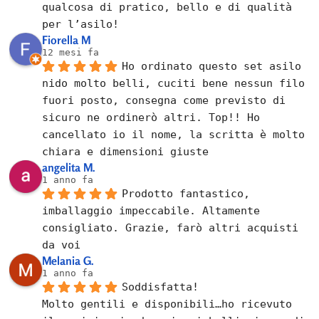
qualcosa di pratico, bello e di qualità 
per l’asilo!
Fiorella M
12 mesi fa
Ho ordinato questo set asilo 
nido molto belli, cuciti bene nessun filo 
fuori posto, consegna come previsto di 
sicuro ne ordinerò altri. Top!! Ho 
cancellato io il nome, la scritta è molto 
chiara e dimensioni giuste
angelita M.
1 anno fa
Prodotto fantastico, 
imballaggio impeccabile. Altamente 
consigliato. Grazie, farò altri acquisti 
da voi
Melania G.
1 anno fa
Soddisfatta!
Molto gentili e disponibili…ho ricevuto 