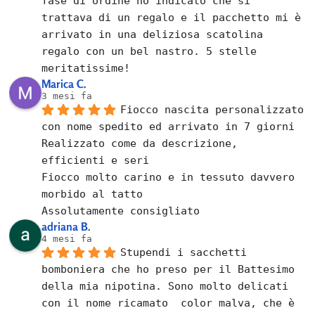
fase di ordine ho indicato che si 
trattava di un regalo e il pacchetto mi è 
arrivato in una deliziosa scatolina 
regalo con un bel nastro. 5 stelle 
meritatissime!
Marica C.
3 mesi fa
Fiocco nascita personalizzato 
con nome spedito ed arrivato in 7 giorni
Realizzato come da descrizione, 
efficienti e seri
Fiocco molto carino e in tessuto davvero 
morbido al tatto
Assolutamente consigliato
adriana B.
4 mesi fa
Stupendi i sacchetti 
bomboniera che ho preso per il Battesimo 
della mia nipotina. Sono molto delicati 
con il nome ricamato  color malva, che è 