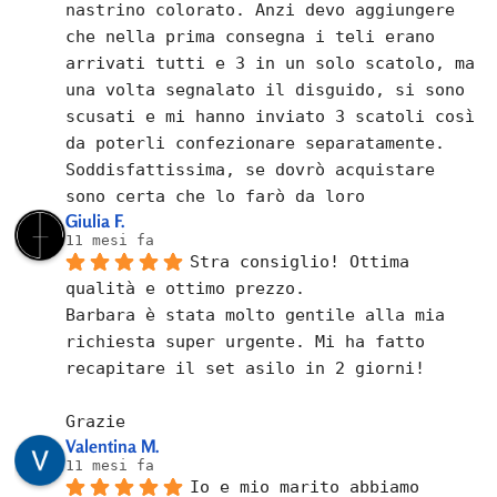
nastrino colorato. Anzi devo aggiungere 
che nella prima consegna i teli erano 
arrivati tutti e 3 in un solo scatolo, ma 
una volta segnalato il disguido, si sono 
scusati e mi hanno inviato 3 scatoli così 
da poterli confezionare separatamente.
Soddisfattissima, se dovrò acquistare 
sono certa che lo farò da loro
Giulia F.
11 mesi fa
Stra consiglio! Ottima 
qualità e ottimo prezzo.
Barbara è stata molto gentile alla mia 
richiesta super urgente. Mi ha fatto 
recapitare il set asilo in 2 giorni!
Grazie
Valentina M.
11 mesi fa
Io e mio marito abbiamo 