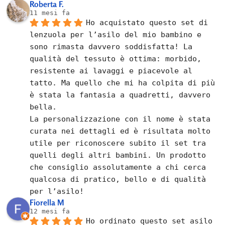
Roberta F.
11 mesi fa
Ho acquistato questo set di 
lenzuola per l’asilo del mio bambino e 
sono rimasta davvero soddisfatta! La 
qualità del tessuto è ottima: morbido, 
resistente ai lavaggi e piacevole al 
tatto. Ma quello che mi ha colpita di più 
è stata la fantasia a quadretti, davvero 
bella.
La personalizzazione con il nome è stata 
curata nei dettagli ed è risultata molto 
utile per riconoscere subito il set tra 
quelli degli altri bambini. Un prodotto 
che consiglio assolutamente a chi cerca 
qualcosa di pratico, bello e di qualità 
per l’asilo!
Fiorella M
12 mesi fa
Ho ordinato questo set asilo 