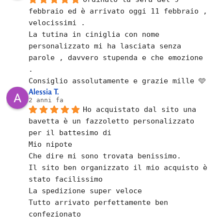
febbraio ed è arrivato oggi 11 febbraio , 
velocissimi .
La tutina in ciniglia con nome 
personalizzato mi ha lasciata senza 
parole , davvero stupenda e che emozione  
.
Consiglio assolutamente e grazie mille 🩵
Alessia T.
2 anni fa
Ho acquistato dal sito una 
bavetta è un fazzoletto personalizzato 
per il battesimo di
Mio nipote
Che dire mi sono trovata benissimo.
Il sito ben organizzato il mio acquisto è 
stato facilissimo
La spedizione super veloce
Tutto arrivato perfettamente ben  
confezionato