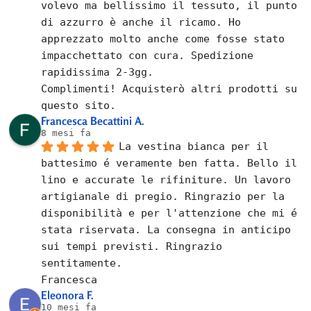
volevo ma bellissimo il tessuto, il punto 
di azzurro è anche il ricamo. Ho 
apprezzato molto anche come fosse stato 
impacchettato con cura. Spedizione 
rapidissima 2-3gg.
Complimenti! Acquisterò altri prodotti su 
questo sito.
Francesca Becattini A.
8 mesi fa
La vestina bianca per il 
battesimo é veramente ben fatta. Bello il 
lino e accurate le rifiniture. Un lavoro 
artigianale di pregio. Ringrazio per la 
disponibilità e per l'attenzione che mi é 
stata riservata. La consegna in anticipo 
sui tempi previsti. Ringrazio 
sentitamente.
Francesca
Eleonora F.
10 mesi fa