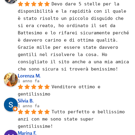
Devo dare 5 stelle per la 
disponibilità e la rapidità con il quale 
è stato risolto un piccolo disguido che 
si era creato, ho ordinato il set da 
Battesimo e lo rifarei sicuramente perché 
è davvero carino e di ottima qualità. 
Grazie mille per essere state davvero 
gentili nel risolvere la cosa. Ho 
consigliato il sito anche a una mia amica 
che sono sicura si troverà benissimo!
Lorenza M.
1 anno fa
Venditore ottimo e 
gentilissimo
Silvia B.
1 anno fa
Tutto perfetto e bellissimo 
anzi con me sono state super 
gentilissime!
Marina F.