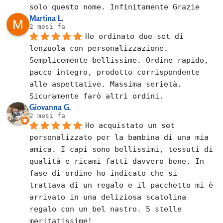
solo questo nome. Infinitamente Grazie
Martina L.
2 mesi fa
Ho ordinato due set di 
lenzuola con personalizzazione. 
Semplicemente bellissime. Ordine rapido, 
pacco integro, prodotto corrispondente 
alle aspettative. Massima serietà. 
Sicuramente farò altri ordini.
Giovanna G.
2 mesi fa
Ho acquistato un set 
personalizzato per la bambina di una mia 
amica. I capi sono bellissimi, tessuti di 
qualità e ricami fatti davvero bene. In 
fase di ordine ho indicato che si 
trattava di un regalo e il pacchetto mi è 
arrivato in una deliziosa scatolina 
regalo con un bel nastro. 5 stelle 
meritatissime!