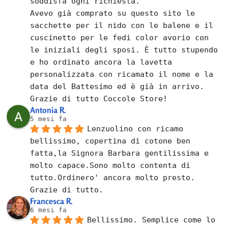
soddisfa ogni richiesta.
Avevo già comprato su questo sito le 
sacchette per il nido con le balene e il 
cuscinetto per le fedi color avorio con 
le iniziali degli sposi. È tutto stupendo 
e ho ordinato ancora la lavetta 
personalizzata con ricamato il nome e la 
data del Battesimo ed è già in arrivo.
Grazie di tutto Coccole Store!
Antonia R.
5 mesi fa
Lenzuolino con ricamo 
bellissimo, copertina di cotone ben 
fatta,la Signora Barbara gentilissima e 
molto capace.Sono molto contenta di 
tutto.Ordinero' ancora molto presto.
Grazie di tutto.
Francesca R.
6 mesi fa
Bellissimo. Semplice come lo 