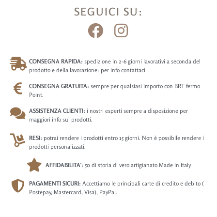
SEGUICI SU:
CONSEGNA RAPIDA:
spedizione in 2-6 giorni lavorativi a seconda del
prodotto e della lavorazione: per info contattaci
CONSEGNA GRATUITA:
sempre per qualsiasi importo con BRT fermo
Point.
ASSISTENZA CLIENTI:
i nostri esperti sempre a disposizione per
maggiori info sui prodotti.
RESI:
potrai rendere i prodotti entro 15 giorni. Non è possibile rendere i
prodotti personalizzati.
AFFIDABILITA’:
50 di storia di vero artigianato Made in Italy
PAGAMENTI SICURI:
Accettiamo le principali carte di credito e debito (
Postepay, Mastercard, Visa), PayPal.