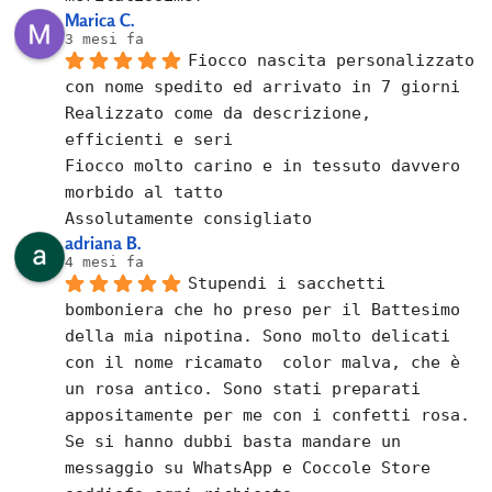
Marica C.
3 mesi fa
Fiocco nascita personalizzato 
con nome spedito ed arrivato in 7 giorni
Realizzato come da descrizione, 
efficienti e seri
Fiocco molto carino e in tessuto davvero 
morbido al tatto
Assolutamente consigliato
adriana B.
4 mesi fa
Stupendi i sacchetti 
bomboniera che ho preso per il Battesimo 
della mia nipotina. Sono molto delicati 
con il nome ricamato  color malva, che è 
un rosa antico. Sono stati preparati 
appositamente per me con i confetti rosa.
Se si hanno dubbi basta mandare un 
messaggio su WhatsApp e Coccole Store 