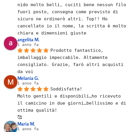
nido molto belli, cuciti bene nessun filo 
fuori posto, consegna come previsto di 
sicuro ne ordinerò altri. Top!! Ho 
cancellato io il nome, la scritta è molto 
chiara e dimensioni giuste
angelita M.
1 anno fa
Prodotto fantastico, 
imballaggio impeccabile. Altamente 
consigliato. Grazie, farò altri acquisti 
da voi
Melania G.
1 anno fa
Soddisfatta!
Molto gentili e disponibili…ho ricevuto 
il camicino in due giorni…bellissimo e di 
ottima qualità!
🥰
Maria M.
1 anno fa