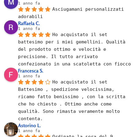
1 anno fa
Asciugamani personalizzati 
adorabili
Raffaela C.
1 anno fa
Ho acquistato il set 
battesimo per i miei gemellini. Qualità 
del prodotto ottimo e velocità e 
precisione. Il tutto arrivato 
confezionato in una scatoletta con fiocco
Francesca S.
1 anno fa
Ho acquistato il set 
Battesimo , spedizione velocissima, 
ricamo fatto benissimo , con la scritta 
che ho chiesto . Ottimo anche come 
qualità. Sono rimasta veramente molto 
contenta.
Astorino L.
1 anno fa
Ordinato la sera del 9 