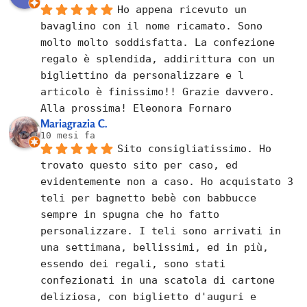
Ho appena ricevuto un 
bavaglino con il nome ricamato. Sono 
molto molto soddisfatta. La confezione 
regalo è splendida, addirittura con un 
bigliettino da personalizzare e l 
articolo è finissimo!! Grazie davvero. 
Alla prossima! Eleonora Fornaro
Mariagrazia C.
10 mesi fa
Sito consigliatissimo. Ho 
trovato questo sito per caso, ed 
evidentemente non a caso. Ho acquistato 3 
teli per bagnetto bebè con babbucce 
sempre in spugna che ho fatto 
personalizzare. I teli sono arrivati in 
una settimana, bellissimi, ed in più, 
essendo dei regali, sono stati 
confezionati in una scatola di cartone 
deliziosa, con biglietto d'auguri e 