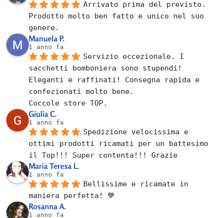
Arrivato prima del previsto.
Prodotto molto ben fatto e unico nel suo 
genere.
Manuela P.
1 anno fa
Servizio eccezionale. I 
sacchetti bomboniera sono stupendi! 
Eleganti e raffinati! Consegna rapida e 
confezionati molto bene.
Coccole store TOP.
Giulia C.
1 anno fa
Spedizione velocissima e 
ottimi prodotti ricamati per un battesimo 
il Top!!! Super contenta!!! Grazie
Maria Teresa L.
1 anno fa
Bellissime e ricamate in 
maniera perfetta! 💙
Rosanna A.
1 anno fa