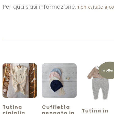
Per qualsiasi informazione,
non esitate a co
In offer
Tutina
Cuffietta
Tutina in
ciniglia
neonato in