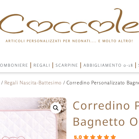
ARTICOLI PERSONALIZZATI PER NEONATI.... E MOLTO ALTRO!
OMBONIERE
REGALI
SCARPINE
ABBIGLIAMENTO 0-18
/
Regali Nascita-Battesimo
/ Corredino Personalizzato Bagne
Corredino 
Bagnetto Or
5.0