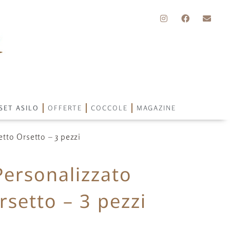
SET ASILO
OFFERTE
COCCOLE
MAGAZINE
tto Orsetto – 3 pezzi
Personalizzato
setto – 3 pezzi