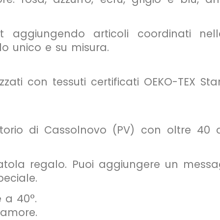
et aggiungendo articoli coordinati ne
do unico e su misura.
zzati con tessuti certificati OEKO-TEX Sta
rio di Cassolnovo (PV) con oltre 40 ann
atola regalo. Puoi aggiungere un messa
eciale.
e a 40°.
 amore.