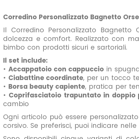
Corredino Personalizzato Bagnetto Orse
Il Corredino Personalizzato Bagnetto
dolcezza e comfort. Realizzato con mate
bimbo con prodotti sicuri e sartoriali.
Il set include:
•
Accappatoio con cappuccio
in spugna 
•
Ciabattine coordinate
, per un tocco 
•
Borsa beauty capiente
, pratica per te
•
Coprifasciatoio trapuntato in doppio 
cambio
Ogni articolo può essere personalizzato
corsivo. Se preferisci, puoi indicare nel
Sono disponibili cinque varianti di co