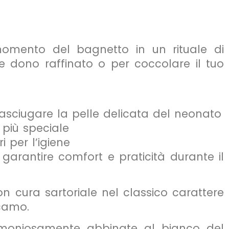
momento del bagnetto in un rituale di
me dono raffinato o per coccolare il tuo
asciugare la pelle delicata del neonato
più speciale
 per l’igiene
r garantire comfort e praticità durante il
n cura sartoriale nel classico carattere
icamo.
, armoniosamente abbinate al bianco del