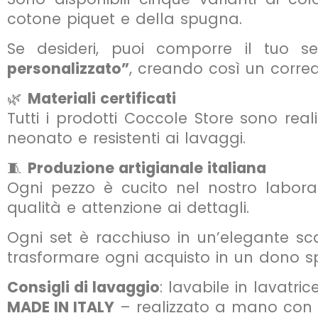
cotone piquet e della spugna.
Se desideri, puoi comporre il tuo s
personalizzato”
, creando così un corre
🌿
Materiali certificati
Tutti i prodotti Coccole Store sono reali
neonato e resistenti ai lavaggi.
🧵
Produzione artigianale italiana
Ogni pezzo è cucito nel nostro laborato
qualità e attenzione ai dettagli.
Ogni set è racchiuso in un’elegante sc
trasformare ogni acquisto in un dono sp
Consigli di lavaggio
: lavabile in lavatric
MADE IN ITALY
– realizzato a mano con