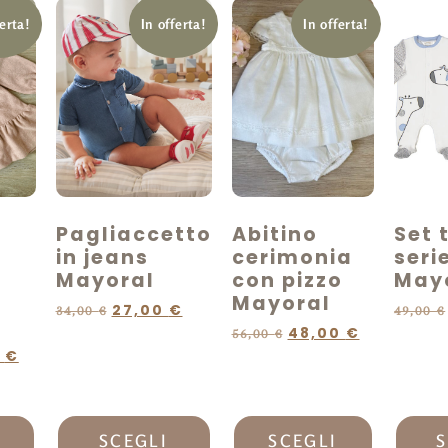
ferta!
In offerta!
In offerta!
Pagliaccetto
Abitino
Set 
in jeans
cerimonia
seri
Mayoral
con pizzo
May
Mayoral
27,00
€
34,00
€
49,00
€
48,00
€
56,00
€
0
€
SCEGLI
SCEGLI
S