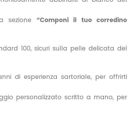
lla sezione
“Componi il tuo corredino
ndard 100, sicuri sulla pelle delicata del
i di esperienza sartoriale, per offrirti
ggio personalizzato scritto a mano, per